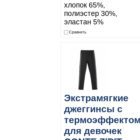
хлопок 65%,
полиэстер 30%,
эластан 5%
Сравнить
Экстрамягкие
джеггинсы с
термоэффекто
для девочек