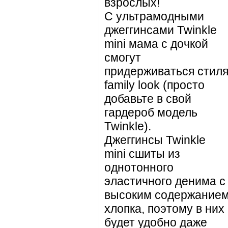
взрослых!
С ультрамодными
джеггинсами Twinkle
mini мама с дочкой
смогут
придерживаться стил
family look (просто
добавьте в свой
гардероб модель
Twinkle).
Джеггинсы Twinkle
mini сшиты из
однотонного
эластичного денима с
высоким содержание
хлопка, поэтому в них
будет удобно даже