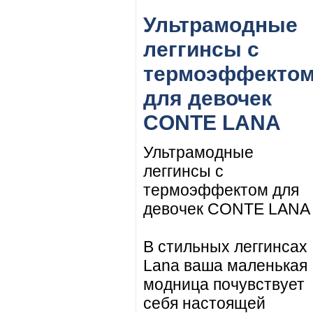
Ультрамодные
леггинсы с
термоэффекто
для девочек
CONTE LANA
Ультрамодные
леггинсы с
термоэффектом для
девочек CONTE LANA
В стильных леггинсах
Lana ваша маленькая
модница почувствует
себя настоящей