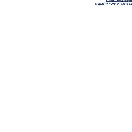
Политика обр
©
ЦЕНТР КОЛГОТОК И Б