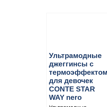
Ультрамодные
джеггинсы с
термоэффекто
для девочек
CONTE STAR
WAY nero