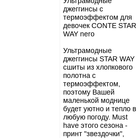
Ультрамодные
джеггинсы с
термоэффектом для
девочек CONTE STAR
WAY nero
Ультрамодные
джеггинсы STAR WAY
сшиты из хлопкового
полотна с
термоэффектом,
поэтому Вашей
маленькой моднице
будет уютно и тепло в
любую погоду. Must
have этого сезона -
принт "звездочки",