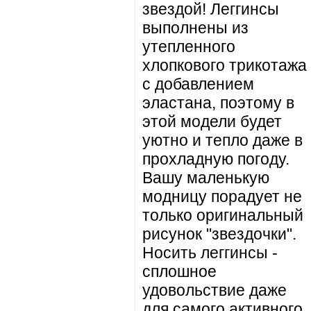
звездой! Леггинсы
выполнены из
утепленного
хлопкового трикотажа
с добавлением
эластана, поэтому в
этой модели будет
уютно и тепло даже в
прохладную погоду.
Вашу маленькую
модницу порадует не
только оригинальный
рисунок "звездочки".
Носить леггинсы -
сплошное
удовольствие даже
для самого активного