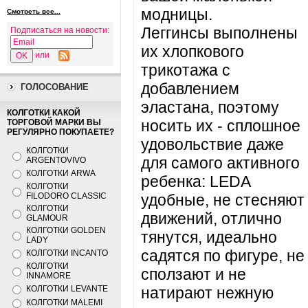
модницы.
Смотреть все...
Леггинсы выполнены
Подписаться на новости:
их хлопкового
или
трикотажа с
добавлением
ГОЛОСОВАНИЕ
эластана, поэтому
КОЛГОТКИ КАКОЙ
носить их - сплошное
ТОРГОВОЙ МАРКИ ВЫ
РЕГУЛЯРНО ПОКУПАЕТЕ?
удовольствие даже
КОЛГОТКИ
для самого активного
ARGENTOVIVO
КОЛГОТКИ ARWA
ребенка: LEDA
КОЛГОТКИ
FILODORO CLASSIC
удобные, не стесняют
КОЛГОТКИ
движений, отлично
GLAMOUR
КОЛГОТКИ GOLDEN
тянутся, идеально
LADY
садятся по фигуре, не
КОЛГОТКИ INCANTO
КОЛГОТКИ
сползают и не
INNAMORE
КОЛГОТКИ LEVANTE
натирают нежную
КОЛГОТКИ MALEMI