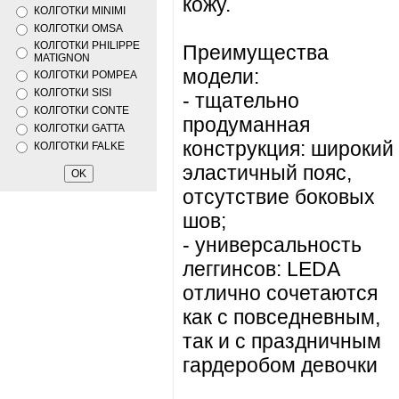
кожу.
КОЛГОТКИ MINIMI
КОЛГОТКИ OMSA
КОЛГОТКИ PHILIPPE
Преимущества
MATIGNON
модели:
КОЛГОТКИ POMPEA
КОЛГОТКИ SISI
- тщательно
КОЛГОТКИ CONTE
продуманная
КОЛГОТКИ GATTA
конструкция: широкий
КОЛГОТКИ FALKE
эластичный пояс,
отсутствие боковых
шов;
- универсальность
леггинсов: LEDA
отлично сочетаются
как с повседневным,
так и с праздничным
гардеробом девочки