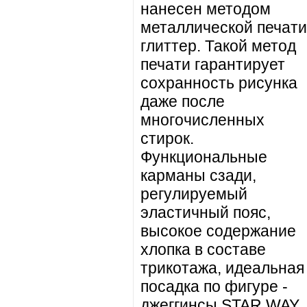
нанесен методом
металлической печати
глиттер. Такой метод
печати гарантирует
сохранность рисунка
даже после
многочисленных
стирок.
Функциональные
карманы сзади,
регулируемый
эластичный пояс,
высокое содержание
хлопка в составе
трикотажа, идеальная
посадка по фигуре -
джеггинсы STAR WAY