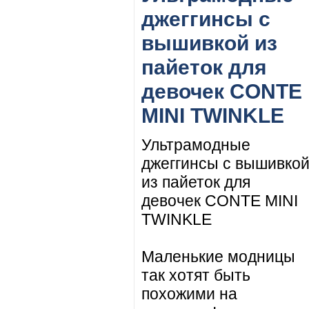
джеггинсы с
вышивкой из
пайеток для
девочек CONTE
MINI TWINKLE
Ультрамодные
джеггинсы с вышивко
из пайеток для
девочек CONTE MINI
TWINKLE
Маленькие модницы
так хотят быть
похожими на