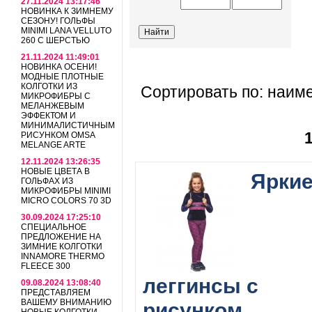
27.11.2024 13:17:46
НОВИНКА К ЗИМНЕМУ
СЕЗОНУ! ГОЛЬФЫ
MINIMI LANA VELLUTO
260 С ШЕРСТЬЮ
21.11.2024 11:49:01
НОВИНКА ОСЕНИ!
МОДНЫЕ ПЛОТНЫЕ
КОЛГОТКИ ИЗ
Сортировать по: наим
МИКРОФИБРЫ С
МЕЛАНЖЕВЫМ
ЭФФЕКТОМ И
МИНИМАЛИСТИЧНЫМ
РИСУНКОМ OMSA
MELANGE ARTE
12.11.2024 13:26:35
НОВЫЕ ЦВЕТА В
Ярки
ГОЛЬФАХ ИЗ
МИКРОФИБРЫ MINIMI
MICRO COLORS 70 3D
30.09.2024 17:25:10
СПЕЦИАЛЬНОЕ
ПРЕДЛОЖЕНИЕ НА
ЗИМНИЕ КОЛГОТКИ
INNAMORE THERMO
FLEECE 300
леггинсы с
09.08.2024 13:08:40
ПРЕДСТАВЛЯЕМ
ВАШЕМУ ВНИМАНИЮ
рисунком