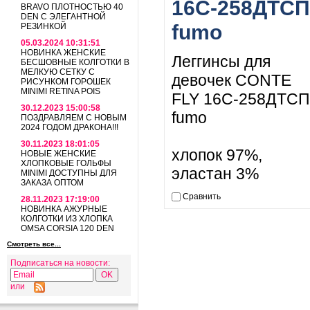
16С-258ДТСП
BRAVO ПЛОТНОСТЬЮ 40
DEN С ЭЛЕГАНТНОЙ
fumo
РЕЗИНКОЙ
05.03.2024 10:31:51
НОВИНКА ЖЕНСКИЕ
Леггинсы для
БЕСШОВНЫЕ КОЛГОТКИ В
МЕЛКУЮ СЕТКУ С
девочек CONTE
РИСУНКОМ ГОРОШЕК
MINIMI RETINA POIS
FLY 16С-258ДТСП
30.12.2023 15:00:58
fumo
ПОЗДРАВЛЯЕМ С НОВЫМ
2024 ГОДОМ ДРАКОНА!!!
30.11.2023 18:01:05
хлопок 97%,
НОВЫЕ ЖЕНСКИЕ
ХЛОПКОВЫЕ ГОЛЬФЫ
эластан 3%
MINIMI ДОСТУПНЫ ДЛЯ
ЗАКАЗА ОПТОМ
Сравнить
28.11.2023 17:19:00
НОВИНКА АЖУРНЫЕ
КОЛГОТКИ ИЗ ХЛОПКА
OMSA CORSIA 120 DEN
Смотреть все...
Подписаться на новости:
или