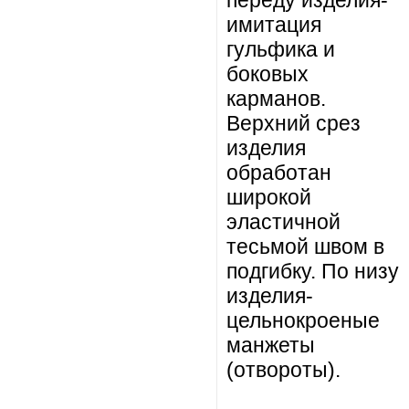
переду изделия-
имитация
гульфика и
боковых
карманов.
Верхний срез
изделия
обработан
широкой
эластичной
тесьмой швом в
подгибку. По низу
изделия-
цельнокроеные
манжеты
(отвороты).