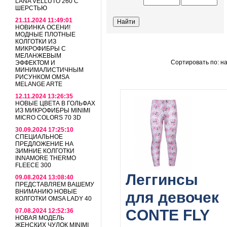
LANA VELLUTO 260 С
ШЕРСТЬЮ
21.11.2024 11:49:01
НОВИНКА ОСЕНИ!
МОДНЫЕ ПЛОТНЫЕ
КОЛГОТКИ ИЗ
МИКРОФИБРЫ С
МЕЛАНЖЕВЫМ
Сортировать по: н
ЭФФЕКТОМ И
МИНИМАЛИСТИЧНЫМ
РИСУНКОМ OMSA
MELANGE ARTE
12.11.2024 13:26:35
НОВЫЕ ЦВЕТА В ГОЛЬФАХ
ИЗ МИКРОФИБРЫ MINIMI
MICRO COLORS 70 3D
30.09.2024 17:25:10
СПЕЦИАЛЬНОЕ
ПРЕДЛОЖЕНИЕ НА
ЗИМНИЕ КОЛГОТКИ
INNAMORE THERMO
FLEECE 300
Леггинсы
09.08.2024 13:08:40
ПРЕДСТАВЛЯЕМ ВАШЕМУ
ВНИМАНИЮ НОВЫЕ
для девочек
КОЛГОТКИ OMSA LADY 40
CONTE FLY
07.08.2024 12:52:36
НОВАЯ МОДЕЛЬ
ЖЕНСКИХ ЧУЛОК MINIMI