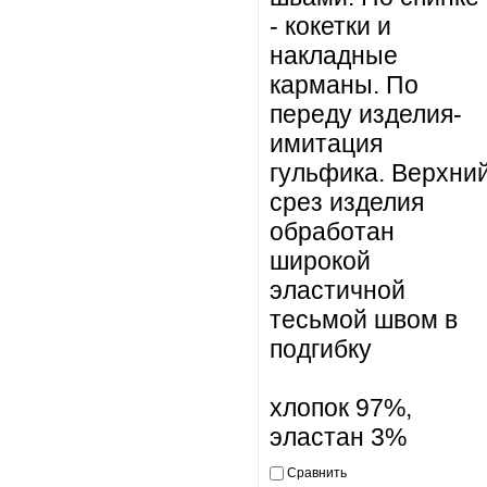
- кокетки и
накладные
карманы. По
переду изделия-
имитация
гульфика. Верхни
срез изделия
обработан
широкой
эластичной
тесьмой швом в
подгибку
хлопок 97%,
эластан 3%
Сравнить