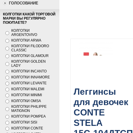
ГОЛОСОВАНИЕ
КОЛГОТКИ КАКОЙ ТОРГОВОЙ
МАРКИ ВЫ РЕГУЛЯРНО
ПОКУПАЕТЕ?
КОЛГОТКИ
ARGENTOVIVO
КОЛГОТКИ ARWA
КОЛГОТКИ FILODORO
CLASSIC
КОЛГОТКИ GLAMOUR
КОЛГОТКИ GOLDEN
LADY
КОЛГОТКИ INCANTO
КОЛГОТКИ INNAMORE
КОЛГОТКИ LEVANTE
Леггинсы
КОЛГОТКИ MALEMI
КОЛГОТКИ MINIMI
для девочек
КОЛГОТКИ OMSA
КОЛГОТКИ PHILIPPE
CONTE
MATIGNON
КОЛГОТКИ POMPEA
STELA
КОЛГОТКИ SISI
КОЛГОТКИ CONTE