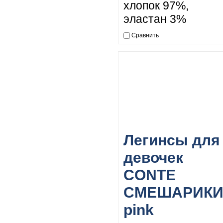
хлопок 97%,
эластан 3%
Сравнить
Легинсы для
девочек
CONTE
СМЕШАРИК
pink