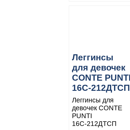
Леггинсы
для девочек
CONTE PUNT
16С-212ДТСП
Леггинсы для
девочек CONTE
PUNTI
16С-212ДТСП