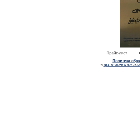
Прайс-лист
Политика обр
©
ЦЕНТР КОЛГОТОК И Б