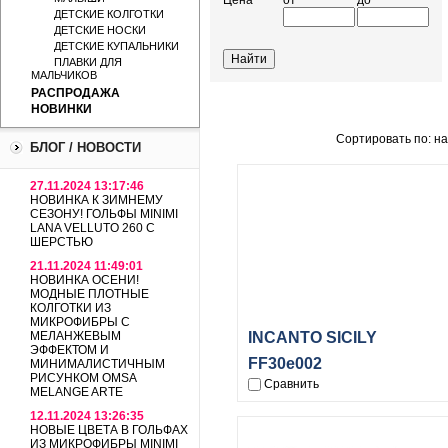
Цена
от
до
ДЕТСКИЕ КОЛГОТКИ
ДЕТСКИЕ НОСКИ
ДЕТСКИЕ КУПАЛЬНИКИ
ПЛАВКИ ДЛЯ
МАЛЬЧИКОВ
РАСПРОДАЖА
НОВИНКИ
Сортировать по: н
БЛОГ / НОВОСТИ
27.11.2024 13:17:46
НОВИНКА К ЗИМНЕМУ
СЕЗОНУ! ГОЛЬФЫ MINIMI
LANA VELLUTO 260 С
ШЕРСТЬЮ
21.11.2024 11:49:01
НОВИНКА ОСЕНИ!
МОДНЫЕ ПЛОТНЫЕ
КОЛГОТКИ ИЗ
МИКРОФИБРЫ С
МЕЛАНЖЕВЫМ
INCANTO SICILY
ЭФФЕКТОМ И
FF30e002
МИНИМАЛИСТИЧНЫМ
РИСУНКОМ OMSA
Сравнить
MELANGE ARTE
12.11.2024 13:26:35
НОВЫЕ ЦВЕТА В ГОЛЬФАХ
ИЗ МИКРОФИБРЫ MINIMI