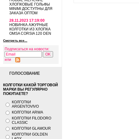
НОВЫЕ ЖЕНСКИЕ
ХЛОПКОВЫЕ ГОЛЬФЫ
MINIMI ДОСТУПНЫ ДЛЯ
ЗАКАЗА ОПТОМ
28.11.2023 17:19:00
НОВИНКА АЖУРНЫЕ
КОЛГОТКИ ИЗ ХЛОПКА
OMSA CORSIA 120 DEN
Смотреть все...
Подписаться на новости:
или
ГОЛОСОВАНИЕ
КОЛГОТКИ КАКОЙ ТОРГОВОЙ
МАРКИ ВЫ РЕГУЛЯРНО
ПОКУПАЕТЕ?
КОЛГОТКИ
ARGENTOVIVO
КОЛГОТКИ ARWA
КОЛГОТКИ FILODORO
CLASSIC
КОЛГОТКИ GLAMOUR
КОЛГОТКИ GOLDEN
LADY