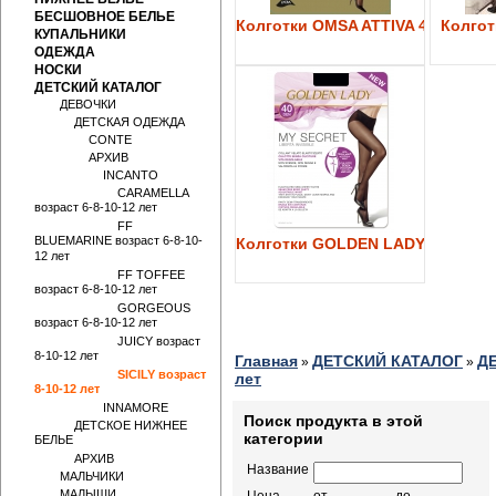
БЕСШОВНОЕ БЕЛЬЕ
Колготки OMSA ATTIVA 40
Колготк
КУПАЛЬНИКИ
ОДЕЖДА
НОСКИ
ДЕТСКИЙ КАТАЛОГ
ДЕВОЧКИ
ДЕТСКАЯ ОДЕЖДА
CONTE
АРХИВ
INCANTO
CARAMELLA
возраст 6-8-10-12 лет
FF
BLUEMARINE возраст 6-8-10-
Колготки GOLDEN LADY My Secre
12 лет
FF TOFFEE
возраст 6-8-10-12 лет
GORGEOUS
возраст 6-8-10-12 лет
JUICY возраст
8-10-12 лет
Главная
ДЕТСКИЙ КАТАЛОГ
Д
»
»
SICILY возраст
лет
8-10-12 лет
INNAMORE
Поиск продукта в этой
ДЕТСКОЕ НИЖНЕЕ
категории
БЕЛЬЕ
АРХИВ
Название
МАЛЬЧИКИ
МАЛЫШИ