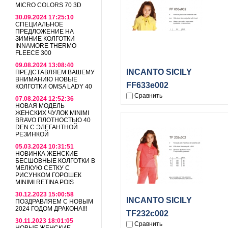
MICRO COLORS 70 3D
30.09.2024 17:25:10
СПЕЦИАЛЬНОЕ
ПРЕДЛОЖЕНИЕ НА
ЗИМНИЕ КОЛГОТКИ
INNAMORE THERMO
FLEECE 300
09.08.2024 13:08:40
INCANTO SICILY
ПРЕДСТАВЛЯЕМ ВАШЕМУ
ВНИМАНИЮ НОВЫЕ
FF633e002
КОЛГОТКИ OMSA LADY 40
Сравнить
07.08.2024 12:52:36
НОВАЯ МОДЕЛЬ
ЖЕНСКИХ ЧУЛОК MINIMI
BRAVO ПЛОТНОСТЬЮ 40
DEN С ЭЛЕГАНТНОЙ
РЕЗИНКОЙ
05.03.2024 10:31:51
НОВИНКА ЖЕНСКИЕ
БЕСШОВНЫЕ КОЛГОТКИ В
МЕЛКУЮ СЕТКУ С
РИСУНКОМ ГОРОШЕК
MINIMI RETINA POIS
30.12.2023 15:00:58
INCANTO SICILY
ПОЗДРАВЛЯЕМ С НОВЫМ
2024 ГОДОМ ДРАКОНА!!!
TF232c002
30.11.2023 18:01:05
Сравнить