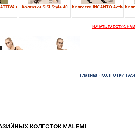
ATTIVA 40
Колготки SISI Style 40
Колготки INCANTO Active Bod
Колг
НАЧАТЬ РАБОТУ С НА
Главная
КОЛГОТКИ FAS
»
АЗИЙНЫХ КОЛГОТОК MALEMI