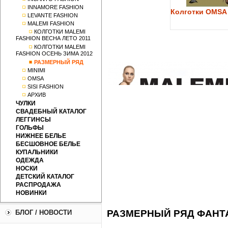
INNAMORE FASHION
Колготки OMSA 
LEVANTE FASHION
MALEMI FASHION
КОЛГОТКИ MALEMI
FASHION ВЕСНА ЛЕТО 2011
КОЛГОТКИ MALEMI
FASHION ОСЕНЬ ЗИМА 2012
РАЗМЕРНЫЙ РЯД
MINIMI
OMSA
SISI FASHION
АРХИВ
ЧУЛКИ
СВАДЕБНЫЙ КАТАЛОГ
ЛЕГГИНСЫ
ГОЛЬФЫ
НИЖНЕЕ БЕЛЬЕ
БЕСШОВНОЕ БЕЛЬЕ
КУПАЛЬНИКИ
ОДЕЖДА
НОСКИ
ДЕТСКИЙ КАТАЛОГ
РАСПРОДАЖА
НОВИНКИ
РАЗМЕРНЫЙ РЯД ФАНТ
БЛОГ / НОВОСТИ