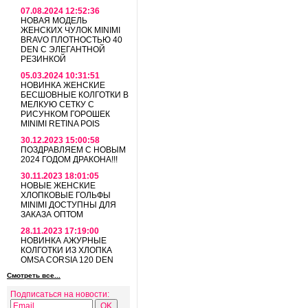
07.08.2024 12:52:36
НОВАЯ МОДЕЛЬ
ЖЕНСКИХ ЧУЛОК MINIMI
BRAVO ПЛОТНОСТЬЮ 40
DEN С ЭЛЕГАНТНОЙ
РЕЗИНКОЙ
05.03.2024 10:31:51
НОВИНКА ЖЕНСКИЕ
БЕСШОВНЫЕ КОЛГОТКИ В
МЕЛКУЮ СЕТКУ С
РИСУНКОМ ГОРОШЕК
MINIMI RETINA POIS
30.12.2023 15:00:58
ПОЗДРАВЛЯЕМ С НОВЫМ
2024 ГОДОМ ДРАКОНА!!!
30.11.2023 18:01:05
НОВЫЕ ЖЕНСКИЕ
ХЛОПКОВЫЕ ГОЛЬФЫ
MINIMI ДОСТУПНЫ ДЛЯ
ЗАКАЗА ОПТОМ
28.11.2023 17:19:00
НОВИНКА АЖУРНЫЕ
КОЛГОТКИ ИЗ ХЛОПКА
OMSA CORSIA 120 DEN
Смотреть все...
Подписаться на новости: