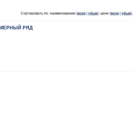
Сортировать по: наименованию (
возр
|
убыв
), цене (
возр
|
убыв
)
МЕРНЫЙ РЯД