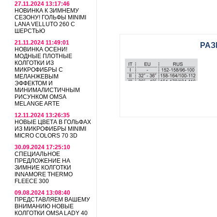
27.11.2024 13:17:46
НОВИНКА К ЗИМНЕМУ
СЕЗОНУ! ГОЛЬФЫ MINIMI
LANA VELLUTO 260 С
ШЕРСТЬЮ
21.11.2024 11:49:01
РАЗ
НОВИНКА ОСЕНИ!
МОДНЫЕ ПЛОТНЫЕ
КОЛГОТКИ ИЗ
МИКРОФИБРЫ С
МЕЛАНЖЕВЫМ
ЭФФЕКТОМ И
МИНИМАЛИСТИЧНЫМ
РИСУНКОМ OMSA
MELANGE ARTE
12.11.2024 13:26:35
НОВЫЕ ЦВЕТА В ГОЛЬФАХ
ИЗ МИКРОФИБРЫ MINIMI
MICRO COLORS 70 3D
30.09.2024 17:25:10
СПЕЦИАЛЬНОЕ
ПРЕДЛОЖЕНИЕ НА
ЗИМНИЕ КОЛГОТКИ
INNAMORE THERMO
FLEECE 300
09.08.2024 13:08:40
ПРЕДСТАВЛЯЕМ ВАШЕМУ
ВНИМАНИЮ НОВЫЕ
КОЛГОТКИ OMSA LADY 40