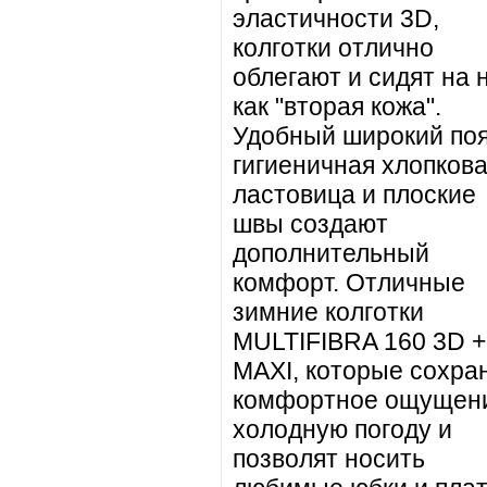
эластичности 3D,
колготки отлично
облегают и сидят на 
как "вторая кожа".
Удобный широкий поя
гигиеничная хлопков
ластовица и плоские
швы создают
дополнительный
комфорт. Отличные
зимние колготки
MULTIFIBRA 160 3D +
MAXI, которые сохра
комфортное ощущени
холодную погоду и
позволят носить