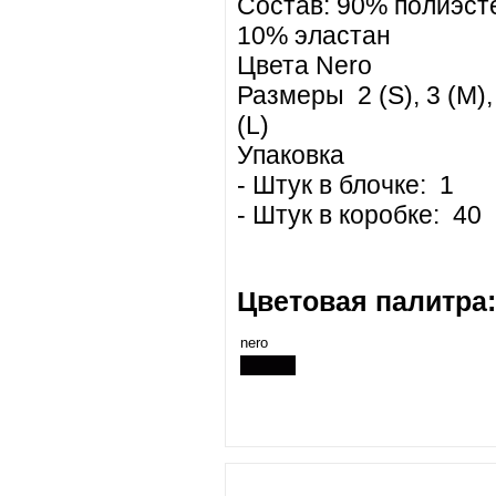
Состав: 90% полиэст
10% эластан
Цвета Nero
Размеры 2 (S), 3 (M),
(L)
Упаковка
- Штук в блочке: 1
- Штук в коробке: 40
Цветовая палитра:
nero