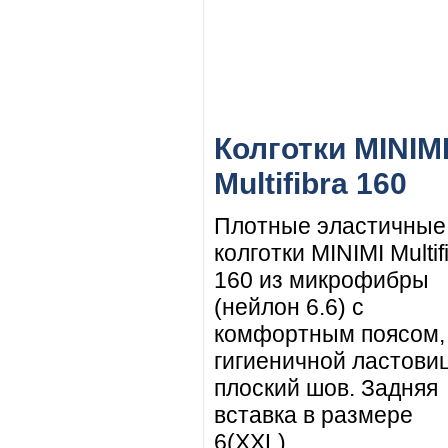
Колготки MINIM
Multifibra 160
Плотные эластичные
колготки MINIMI Multif
160 из микрофибры
(нейлон 6.6) с
комфортным поясом,
гигиеничной ластови
плоский шов. Задняя
вставка в размере
6(XXL).