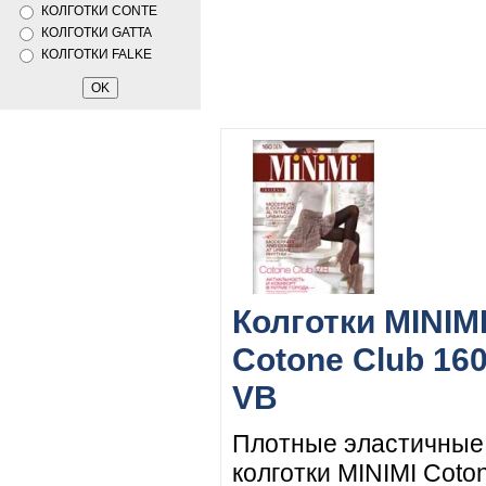
КОЛГОТКИ CONTE
КОЛГОТКИ GATTA
КОЛГОТКИ FALKE
Колготки MINIM
Cotone Club 16
VB
Плотные эластичные
колготки MINIMI Coto