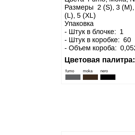
Размеры 2 (S), 3 (M),
(L), 5 (XL)
Упаковка
- Штук в блочке: 1
- Штук в коробке: 60
- Объем короба: 0,05
Цветовая палитра:
fumo
moka
nero