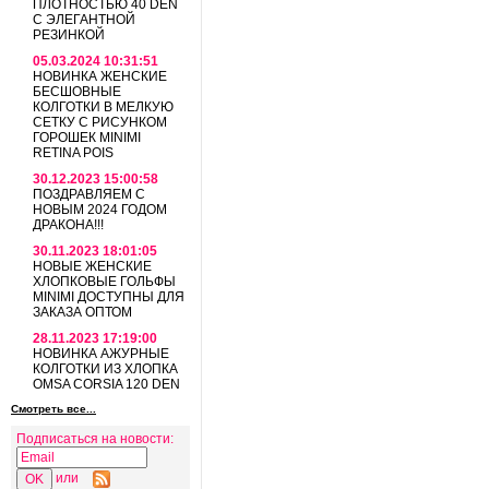
ПЛОТНОСТЬЮ 40 DEN
С ЭЛЕГАНТНОЙ
РЕЗИНКОЙ
05.03.2024 10:31:51
НОВИНКА ЖЕНСКИЕ
БЕСШОВНЫЕ
КОЛГОТКИ В МЕЛКУЮ
СЕТКУ С РИСУНКОМ
ГОРОШЕК MINIMI
RETINA POIS
30.12.2023 15:00:58
ПОЗДРАВЛЯЕМ С
НОВЫМ 2024 ГОДОМ
ДРАКОНА!!!
30.11.2023 18:01:05
НОВЫЕ ЖЕНСКИЕ
ХЛОПКОВЫЕ ГОЛЬФЫ
MINIMI ДОСТУПНЫ ДЛЯ
ЗАКАЗА ОПТОМ
28.11.2023 17:19:00
НОВИНКА АЖУРНЫЕ
КОЛГОТКИ ИЗ ХЛОПКА
OMSA CORSIA 120 DEN
Смотреть все...
Подписаться на новости:
или