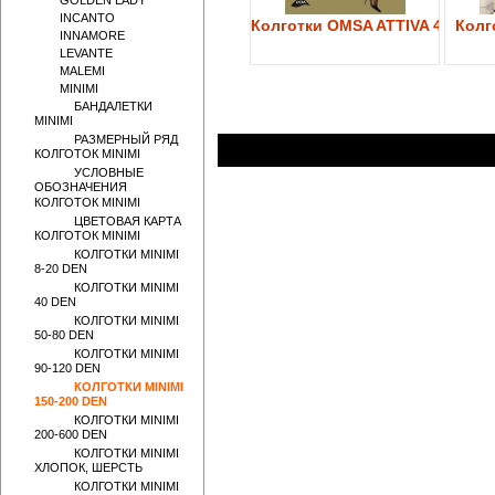
GOLDEN LADY
INCANTO
Колготки OMSA ATTIVA 40
Колго
INNAMORE
LEVANTE
MALEMI
MINIMI
БАНДАЛЕТКИ
MINIMI
РАЗМЕРНЫЙ РЯД
КОЛГОТОК MINIMI
УСЛОВНЫЕ
ОБОЗНАЧЕНИЯ
КОЛГОТОК MINIMI
ЦВЕТОВАЯ КАРТА
КОЛГОТОК MINIMI
КОЛГОТКИ MINIMI
8-20 DEN
КОЛГОТКИ MINIMI
40 DEN
КОЛГОТКИ MINIMI
50-80 DEN
КОЛГОТКИ MINIMI
90-120 DEN
КОЛГОТКИ MINIMI
150-200 DEN
КОЛГОТКИ MINIMI
200-600 DEN
КОЛГОТКИ MINIMI
ХЛОПОК, ШЕРСТЬ
КОЛГОТКИ MINIMI