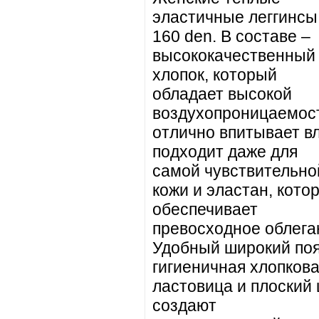
эластичные леггинсы
160 den. В составе –
высококачественный
хлопок, который
обладает высокой
воздухопроницаемос
отлично впитывает вл
подходит даже для
самой чувствительно
кожи и эластан, кото
обеспечивает
превосходное облега
Удобный широкий поя
гигиеничная хлопков
ластовица и плоский
создают