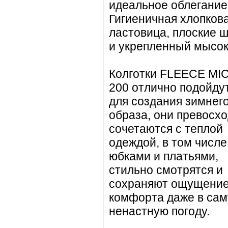
идеальное облегание
Гигиеничная хлопков
ластовица, плоские 
и укрепленный мысок
Колготки FLEECE MI
200 отлично подойду
для создания зимнег
образа, они превосх
сочетаются с теплой
одеждой, в том числе
юбками и платьями,
стильно смотрятся и
сохраняют ощущени
комфорта даже в са
ненастную погоду.