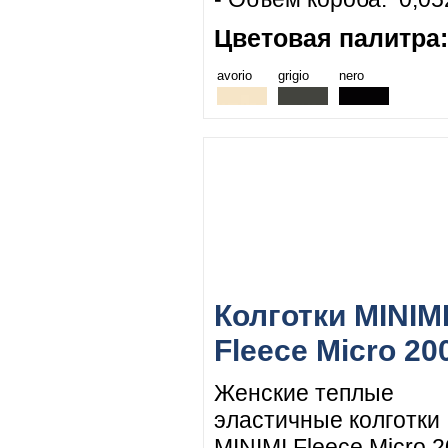
Цветовая палитра:
avorio
grigio
nero
Колготки MINIM
Fleece Micro 20
Женские теплые
эластичные колготки
MINIMI Fleece Micro 