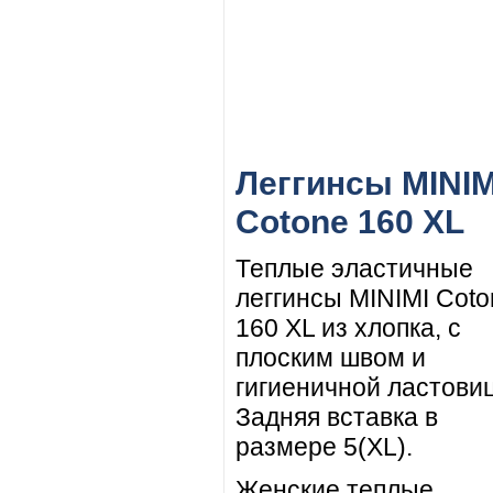
Леггинсы MINIM
Cotone 160 XL
Теплые эластичные
леггинсы MINIMI Coto
160 XL из хлопка, с
плоским швом и
гигиеничной ластови
Задняя вставка в
размере 5(XL).
Женские теплые