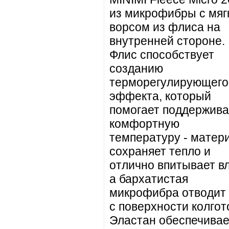
из микрофибры с мяг
ворсом из флиса на
внутренней стороне.
Флис способствует
созданию
терморегулирующего
эффекта, который
помогает поддержива
комфортную
температуру - матер
сохраняет тепло и
отлично впитывает вл
а бархатистая
микрофибра отводит
с поверхности колгот
Эластан обеспечивае