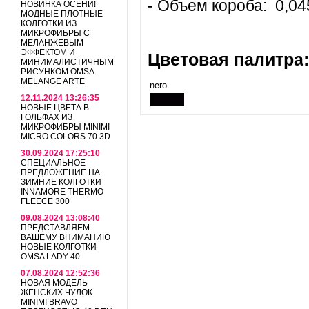
- Объем короба: 0,04
НОВИНКА ОСЕНИ!
МОДНЫЕ ПЛОТНЫЕ
КОЛГОТКИ ИЗ
МИКРОФИБРЫ С
МЕЛАНЖЕВЫМ
ЭФФЕКТОМ И
Цветовая палитра:
МИНИМАЛИСТИЧНЫМ
РИСУНКОМ OMSA
MELANGE ARTE
nero
12.11.2024 13:26:35
НОВЫЕ ЦВЕТА В
ГОЛЬФАХ ИЗ
МИКРОФИБРЫ MINIMI
MICRO COLORS 70 3D
30.09.2024 17:25:10
СПЕЦИАЛЬНОЕ
ПРЕДЛОЖЕНИЕ НА
ЗИМНИЕ КОЛГОТКИ
INNAMORE THERMO
FLEECE 300
09.08.2024 13:08:40
ПРЕДСТАВЛЯЕМ
ВАШЕМУ ВНИМАНИЮ
НОВЫЕ КОЛГОТКИ
OMSA LADY 40
07.08.2024 12:52:36
НОВАЯ МОДЕЛЬ
ЖЕНСКИХ ЧУЛОК
MINIMI BRAVO