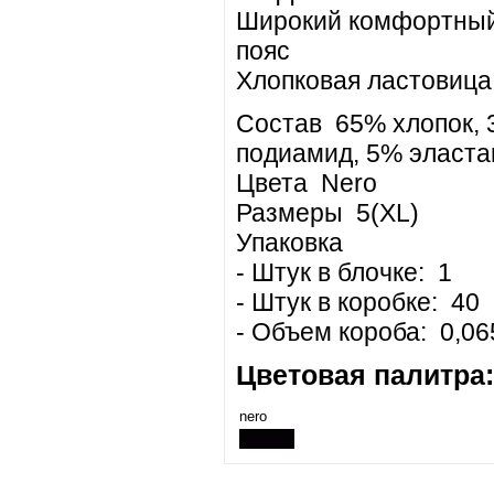
Широкий комфортны
пояс
Хлопковая ластовица
Состав 65% хлопок,
подиамид, 5% эласта
Цвета Nero
Размеры 5(XL)
Упаковка
- Штук в блочке: 1
- Штук в коробке: 40
- Объем короба: 0,06
Цветовая палитра:
nero