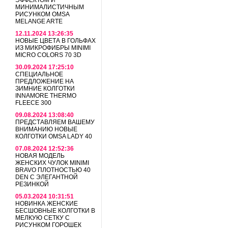
ЭФФЕКТОМ И
МИНИМАЛИСТИЧНЫМ
РИСУНКОМ OMSA
MELANGE ARTE
12.11.2024 13:26:35
НОВЫЕ ЦВЕТА В ГОЛЬФАХ
ИЗ МИКРОФИБРЫ MINIMI
MICRO COLORS 70 3D
30.09.2024 17:25:10
СПЕЦИАЛЬНОЕ
ПРЕДЛОЖЕНИЕ НА
ЗИМНИЕ КОЛГОТКИ
INNAMORE THERMO
FLEECE 300
09.08.2024 13:08:40
ПРЕДСТАВЛЯЕМ ВАШЕМУ
ВНИМАНИЮ НОВЫЕ
КОЛГОТКИ OMSA LADY 40
07.08.2024 12:52:36
НОВАЯ МОДЕЛЬ
ЖЕНСКИХ ЧУЛОК MINIMI
BRAVO ПЛОТНОСТЬЮ 40
DEN С ЭЛЕГАНТНОЙ
РЕЗИНКОЙ
05.03.2024 10:31:51
НОВИНКА ЖЕНСКИЕ
БЕСШОВНЫЕ КОЛГОТКИ В
МЕЛКУЮ СЕТКУ С
РИСУНКОМ ГОРОШЕК