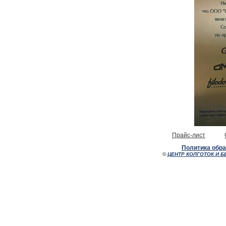
Прайс-лист
Политика обр
©
ЦЕНТР КОЛГОТОК И Б