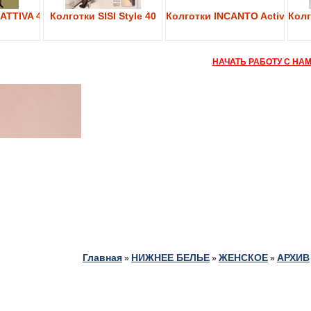
ATTIVA 40
Колготки SISI Style 40
Колготки INCANTO Active Bod
Колг
НАЧАТЬ РАБОТУ С НА
Главная
НИЖНЕЕ БЕЛЬЕ
ЖЕНСКОЕ
АРХИВ
»
»
»