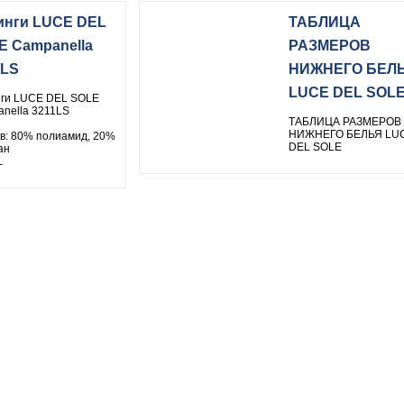
инги LUCE DEL
ТАБЛИЦА
E Campanella
РАЗМЕРОВ
1LS
НИЖНЕГО БЕЛ
LUCE DEL SOL
ги LUCE DEL SOLE
nella 3211LS
ТАБЛИЦА РАЗМЕРОВ
НИЖНЕГО БЕЛЬЯ LU
в: 80% полиамид, 20%
DEL SOLE
ан
L