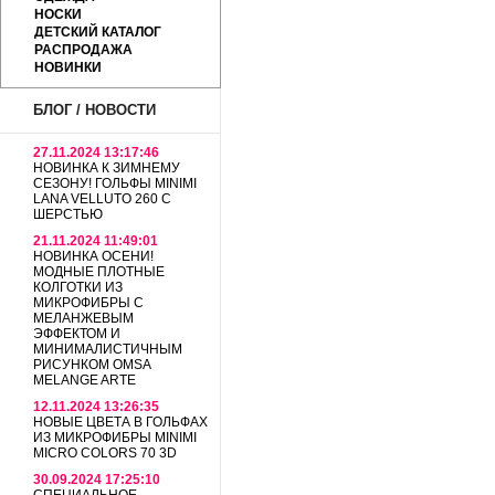
НОСКИ
ДЕТСКИЙ КАТАЛОГ
РАСПРОДАЖА
НОВИНКИ
БЛОГ / НОВОСТИ
27.11.2024 13:17:46
НОВИНКА К ЗИМНЕМУ
СЕЗОНУ! ГОЛЬФЫ MINIMI
LANA VELLUTO 260 С
ШЕРСТЬЮ
21.11.2024 11:49:01
НОВИНКА ОСЕНИ!
МОДНЫЕ ПЛОТНЫЕ
КОЛГОТКИ ИЗ
МИКРОФИБРЫ С
МЕЛАНЖЕВЫМ
ЭФФЕКТОМ И
МИНИМАЛИСТИЧНЫМ
РИСУНКОМ OMSA
MELANGE ARTE
12.11.2024 13:26:35
НОВЫЕ ЦВЕТА В ГОЛЬФАХ
ИЗ МИКРОФИБРЫ MINIMI
MICRO COLORS 70 3D
30.09.2024 17:25:10