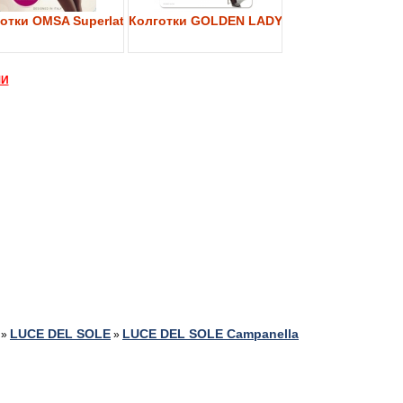
y 40
отки OMSA Superlativa 40
Колготки GOLDEN LADY My Secret 40
МИ
LUCE DEL SOLE
LUCE DEL SOLE Campanella
»
»