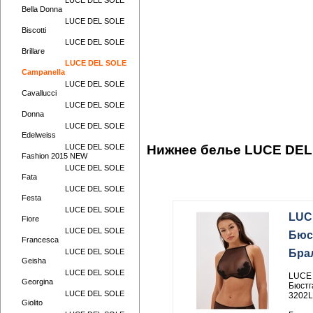
LUCE DEL SOLE
Bella Donna
LUCE DEL SOLE
Biscotti
LUCE DEL SOLE
Brillare
LUCE DEL SOLE
Campanella
LUCE DEL SOLE
Cavallucci
LUCE DEL SOLE
Donna
LUCE DEL SOLE
Edelweiss
LUCE DEL SOLE
Нижнее белье LUCE DEL
Fashion 2015 NEW
LUCE DEL SOLE
Fata
LUCE DEL SOLE
Festa
LUCE DEL SOLE
LUC
Fiore
LUCE DEL SOLE
Бюс
Francesca
LUCE DEL SOLE
Бра
Geisha
LUCE DEL SOLE
LUCE
Georgina
Бюстг
LUCE DEL SOLE
3202
Giolito