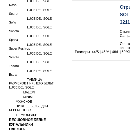
LUCE DEL SOLE
Rosa
Стр
LUCE DEL SOLE
Secret
SOL
LUCE DEL SOLE
321
Sofio
LUCE DEL SOLE
Sonata
Стрин
Campa
LUCE DEL SOLE
Sposa
Соста
LUCE DEL SOLE
эласт
Super Push-up
Размеры: 44/S | 46/M | 48/L | 50/X
LUCE DEL SOLE
Sveglia
LUCE DEL SOLE
Tesoro
LUCE DEL SOLE
Extra
ТАБЛИЦА
РАЗМЕРОВ НИЖНЕГО БЕЛЬЯ
LUCE DEL SOLE
MALEMI
MINIMI
МУЖСКОЕ
НИЖНЕЕ БЕЛЬЕ ДЛЯ
БЕРЕМЕННЫХ
ТЕРМОБЕЛЬЕ
БЕСШОВНОЕ БЕЛЬЕ
КУПАЛЬНИКИ
ОДЕЖДА