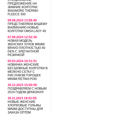
СПЕЦИАЛЬНОЕ
ПРЕДЛОЖЕНИЕ НА
ЗИМНИЕ КОЛГОТКИ
INNAMORE THERMO
FLEECE 300
09.08.2024 13:08:40
ПРЕДСТАВЛЯЕМ ВАШЕМУ
ВНИМАНИЮ НОВЫЕ
КОЛГОТКИ OMSA LADY 40
07.08.2024 12:52:36
НОВАЯ МОДЕЛЬ
ЖЕНСКИХ ЧУЛОК MINIMI
BRAVO ПЛОТНОСТЬЮ 40
DEN С ЭЛЕГАНТНОЙ
РЕЗИНКОЙ
05.03.2024 10:31:51
НОВИНКА ЖЕНСКИЕ
БЕСШОВНЫЕ КОЛГОТКИ В
МЕЛКУЮ СЕТКУ С
РИСУНКОМ ГОРОШЕК
MINIMI RETINA POIS
30.12.2023 15:00:58
ПОЗДРАВЛЯЕМ С НОВЫМ
2024 ГОДОМ ДРАКОНА!!!
30.11.2023 18:01:05
НОВЫЕ ЖЕНСКИЕ
ХЛОПКОВЫЕ ГОЛЬФЫ
MINIMI ДОСТУПНЫ ДЛЯ
ЗАКАЗА ОПТОМ