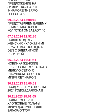
СПЕЦИАЛЬНОЕ
ПРЕДЛОЖЕНИЕ НА
ЗИМНИЕ КОЛГОТКИ
INNAMORE THERMO
FLEECE 300
09.08.2024 13:08:40
ПРЕДСТАВЛЯЕМ ВАШЕМУ
ВНИМАНИЮ НОВЫЕ
КОЛГОТКИ OMSA LADY 40
07.08.2024 12:52:36
НОВАЯ МОДЕЛЬ
ЖЕНСКИХ ЧУЛОК MINIMI
BRAVO ПЛОТНОСТЬЮ 40
DEN С ЭЛЕГАНТНОЙ
РЕЗИНКОЙ
05.03.2024 10:31:51
НОВИНКА ЖЕНСКИЕ
БЕСШОВНЫЕ КОЛГОТКИ В
МЕЛКУЮ СЕТКУ С
РИСУНКОМ ГОРОШЕК
MINIMI RETINA POIS
30.12.2023 15:00:58
ПОЗДРАВЛЯЕМ С НОВЫМ
2024 ГОДОМ ДРАКОНА!!!
30.11.2023 18:01:05
НОВЫЕ ЖЕНСКИЕ
ХЛОПКОВЫЕ ГОЛЬФЫ
MINIMI ДОСТУПНЫ ДЛЯ
ЗАКАЗА ОПТОМ