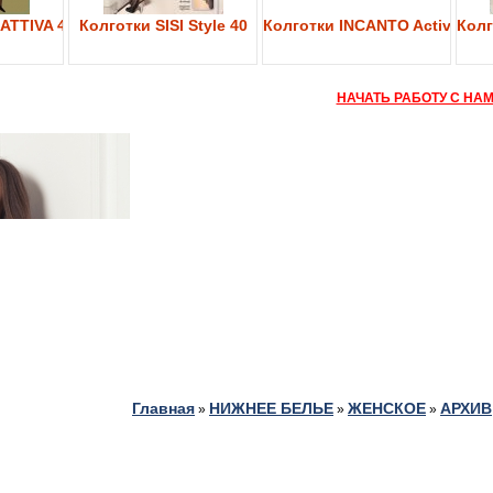
ATTIVA 40
Колготки SISI Style 40
Колготки INCANTO Active Bod
Колг
НАЧАТЬ РАБОТУ С НА
Главная
НИЖНЕЕ БЕЛЬЕ
ЖЕНСКОЕ
АРХИВ
»
»
»