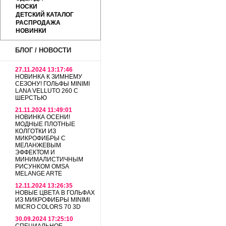
НОСКИ
ДЕТСКИЙ КАТАЛОГ
РАСПРОДАЖА
НОВИНКИ
БЛОГ / НОВОСТИ
27.11.2024 13:17:46
НОВИНКА К ЗИМНЕМУ
СЕЗОНУ! ГОЛЬФЫ MINIMI
LANA VELLUTO 260 С
ШЕРСТЬЮ
21.11.2024 11:49:01
НОВИНКА ОСЕНИ!
МОДНЫЕ ПЛОТНЫЕ
КОЛГОТКИ ИЗ
МИКРОФИБРЫ С
МЕЛАНЖЕВЫМ
ЭФФЕКТОМ И
МИНИМАЛИСТИЧНЫМ
РИСУНКОМ OMSA
MELANGE ARTE
12.11.2024 13:26:35
НОВЫЕ ЦВЕТА В ГОЛЬФАХ
ИЗ МИКРОФИБРЫ MINIMI
MICRO COLORS 70 3D
30.09.2024 17:25:10