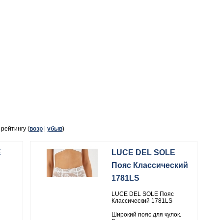
, рейтингу (
возр
|
убыв
)
E
LUCE DEL SOLE
Пояс Классический
1781LS
LUCE DEL SOLE Пояс
Классический 1781LS
Широкий пояс для чулок.