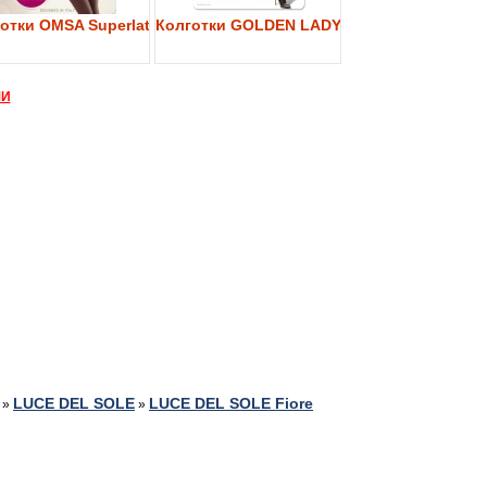
y 40
отки OMSA Superlativa 40
Колготки GOLDEN LADY My Secret 40
МИ
LUCE DEL SOLE
LUCE DEL SOLE Fiore
»
»