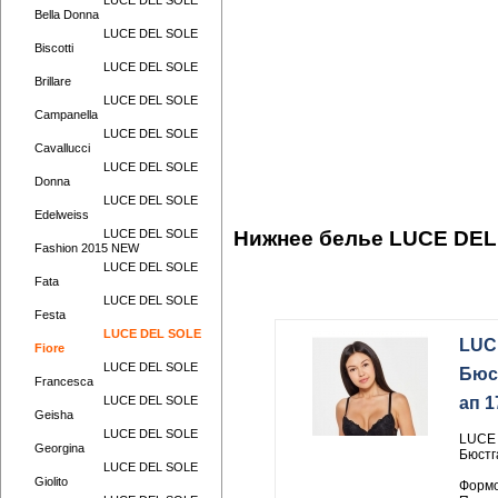
LUCE DEL SOLE
Bella Donna
LUCE DEL SOLE
Biscotti
LUCE DEL SOLE
Brillare
LUCE DEL SOLE
Campanella
LUCE DEL SOLE
Cavallucci
LUCE DEL SOLE
Donna
LUCE DEL SOLE
Edelweiss
LUCE DEL SOLE
Нижнее белье LUCE DEL
Fashion 2015 NEW
LUCE DEL SOLE
Fata
LUCE DEL SOLE
Festa
LUCE DEL SOLE
LUC
Fiore
LUCE DEL SOLE
Бюс
Francesca
LUCE DEL SOLE
ап 
Geisha
LUCE DEL SOLE
LUCE
Georgina
Бюстг
LUCE DEL SOLE
Giolito
Формо