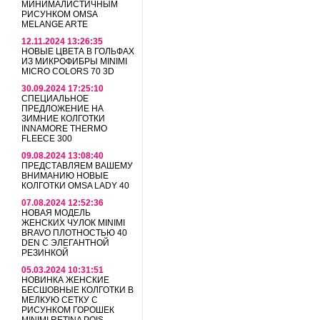
МИНИМАЛИСТИЧНЫМ
РИСУНКОМ OMSA
MELANGE ARTE
12.11.2024 13:26:35
НОВЫЕ ЦВЕТА В ГОЛЬФАХ
ИЗ МИКРОФИБРЫ MINIMI
MICRO COLORS 70 3D
30.09.2024 17:25:10
СПЕЦИАЛЬНОЕ
ПРЕДЛОЖЕНИЕ НА
ЗИМНИЕ КОЛГОТКИ
INNAMORE THERMO
FLEECE 300
09.08.2024 13:08:40
ПРЕДСТАВЛЯЕМ ВАШЕМУ
ВНИМАНИЮ НОВЫЕ
КОЛГОТКИ OMSA LADY 40
07.08.2024 12:52:36
НОВАЯ МОДЕЛЬ
ЖЕНСКИХ ЧУЛОК MINIMI
BRAVO ПЛОТНОСТЬЮ 40
DEN С ЭЛЕГАНТНОЙ
РЕЗИНКОЙ
05.03.2024 10:31:51
НОВИНКА ЖЕНСКИЕ
БЕСШОВНЫЕ КОЛГОТКИ В
МЕЛКУЮ СЕТКУ С
РИСУНКОМ ГОРОШЕК