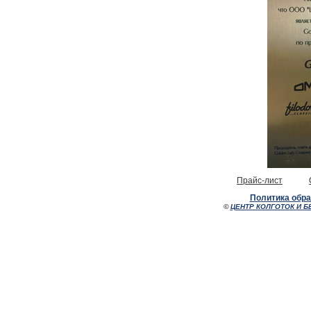
Прайс-лист
Политика обр
©
ЦЕНТР КОЛГОТОК И Б