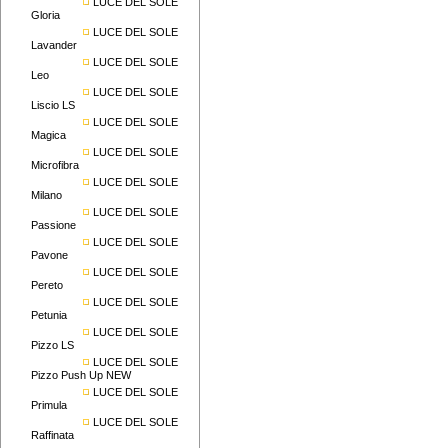
LUCE DEL SOLE
Gloria
LUCE DEL SOLE
Lavander
LUCE DEL SOLE
Leo
LUCE DEL SOLE
Liscio LS
LUCE DEL SOLE
Magica
LUCE DEL SOLE
Microfibra
LUCE DEL SOLE
Milano
LUCE DEL SOLE
Passione
LUCE DEL SOLE
Pavone
LUCE DEL SOLE
Pereto
LUCE DEL SOLE
Petunia
LUCE DEL SOLE
Pizzo LS
LUCE DEL SOLE
Pizzo Push Up NEW
LUCE DEL SOLE
Primula
LUCE DEL SOLE
Raffinata