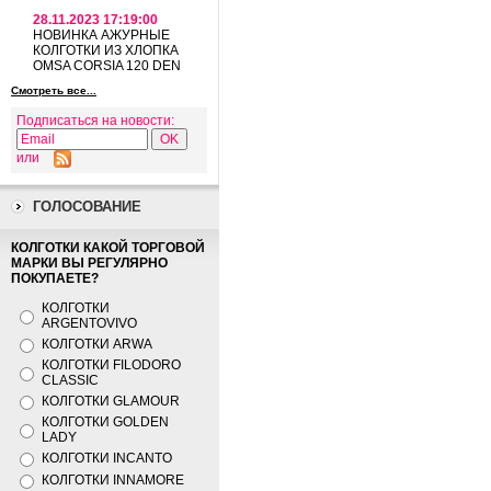
28.11.2023 17:19:00
НОВИНКА АЖУРНЫЕ
КОЛГОТКИ ИЗ ХЛОПКА
OMSA CORSIA 120 DEN
Смотреть все...
Подписаться на новости:
или
ГОЛОСОВАНИЕ
КОЛГОТКИ КАКОЙ ТОРГОВОЙ
МАРКИ ВЫ РЕГУЛЯРНО
ПОКУПАЕТЕ?
КОЛГОТКИ
ARGENTOVIVO
КОЛГОТКИ ARWA
КОЛГОТКИ FILODORO
CLASSIC
КОЛГОТКИ GLAMOUR
КОЛГОТКИ GOLDEN
LADY
КОЛГОТКИ INCANTO
КОЛГОТКИ INNAMORE