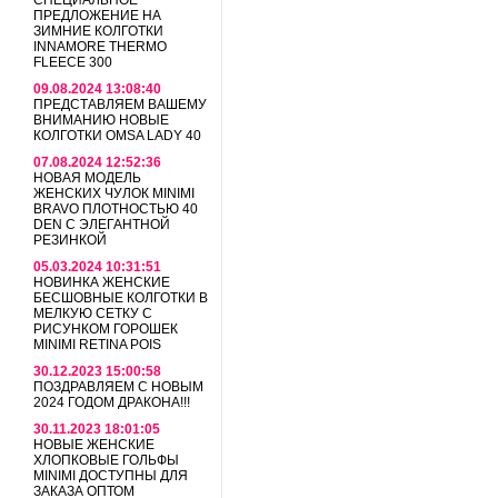
СПЕЦИАЛЬНОЕ
ПРЕДЛОЖЕНИЕ НА
ЗИМНИЕ КОЛГОТКИ
INNAMORE THERMO
FLEECE 300
09.08.2024 13:08:40
ПРЕДСТАВЛЯЕМ ВАШЕМУ
ВНИМАНИЮ НОВЫЕ
КОЛГОТКИ OMSA LADY 40
07.08.2024 12:52:36
НОВАЯ МОДЕЛЬ
ЖЕНСКИХ ЧУЛОК MINIMI
BRAVO ПЛОТНОСТЬЮ 40
DEN С ЭЛЕГАНТНОЙ
РЕЗИНКОЙ
05.03.2024 10:31:51
НОВИНКА ЖЕНСКИЕ
БЕСШОВНЫЕ КОЛГОТКИ В
МЕЛКУЮ СЕТКУ С
РИСУНКОМ ГОРОШЕК
MINIMI RETINA POIS
30.12.2023 15:00:58
ПОЗДРАВЛЯЕМ С НОВЫМ
2024 ГОДОМ ДРАКОНА!!!
30.11.2023 18:01:05
НОВЫЕ ЖЕНСКИЕ
ХЛОПКОВЫЕ ГОЛЬФЫ
MINIMI ДОСТУПНЫ ДЛЯ
ЗАКАЗА ОПТОМ