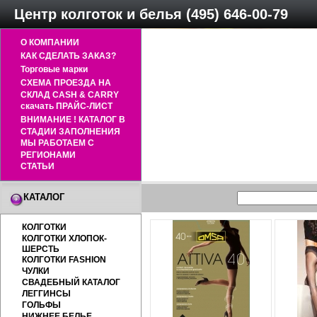
Центр колготок и белья (495) 646-00-79
О КОМПАНИИ
КАК СДЕЛАТЬ ЗАКАЗ?
Торговые марки
СХЕМА ПРОЕЗДА НА
СКЛАД CASH & CARRY
скачать ПРАЙС-ЛИСТ
ВНИМАНИЕ ! КАТАЛОГ В
СТАДИИ ЗАПОЛНЕНИЯ
МЫ РАБОТАЕМ С
РЕГИОНАМИ
СТАТЬИ
КАТАЛОГ
КОЛГОТКИ
КОЛГОТКИ ХЛОПОК-
ШЕРСТЬ
КОЛГОТКИ FASHION
ЧУЛКИ
СВАДЕБНЫЙ КАТАЛОГ
ЛЕГГИНСЫ
ГОЛЬФЫ
НИЖНЕЕ БЕЛЬЕ