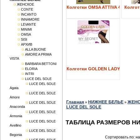
ЖЕНСКОЕ
Колготки OMSA ATTIVA 40
Колготк
CONTE
INCANTO
INNAMORE
LEVANTE
MINIMI
OMSA
SISI
АРХИВ
ALLA BUONE
AMORE A PRIMA
VISTA
BARBARA BETTONI
Колготки GOLDEN LADY My Secre
ELORIA
INTRI
LUCE DEL SOLE
LUCE DEL SOLE
Agata
LUCE DEL SOLE
Amore
Главная
НИЖНЕЕ БЕЛЬЕ
ЖЕН
»
»
LUCE DEL SOLE
LUCE DEL SOLE
Anaconda
LUCE DEL SOLE
Armonia
ТАБЛИЦА РАЗМЕРОВ НИ
LUCE DEL SOLE
Avellino
LUCE DEL SOLE
Begonia
Сортировать по: н