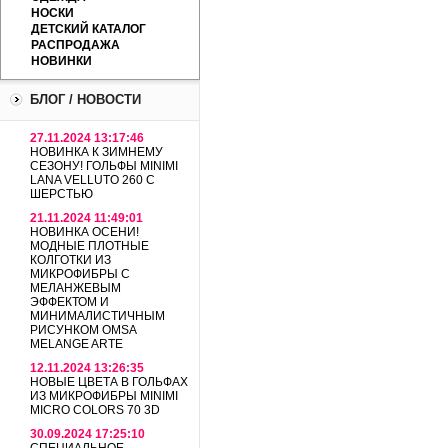
НОСКИ
ДЕТСКИЙ КАТАЛОГ
РАСПРОДАЖА
НОВИНКИ
БЛОГ / НОВОСТИ
27.11.2024 13:17:46
НОВИНКА К ЗИМНЕМУ
СЕЗОНУ! ГОЛЬФЫ MINIMI
LANA VELLUTO 260 С
ШЕРСТЬЮ
21.11.2024 11:49:01
НОВИНКА ОСЕНИ!
МОДНЫЕ ПЛОТНЫЕ
КОЛГОТКИ ИЗ
МИКРОФИБРЫ С
МЕЛАНЖЕВЫМ
ЭФФЕКТОМ И
МИНИМАЛИСТИЧНЫМ
РИСУНКОМ OMSA
MELANGE ARTE
12.11.2024 13:26:35
НОВЫЕ ЦВЕТА В ГОЛЬФАХ
ИЗ МИКРОФИБРЫ MINIMI
MICRO COLORS 70 3D
30.09.2024 17:25:10