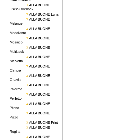
Liscio Elastico
ALLA BUONE
Liscio Overlock
ALLA BUONE Luna
ALLA BUONE
Melange
ALLA BUONE
Modellante
ALLA BUONE
Mosaico
ALLA BUONE
Multipack
ALLA BUONE
Nicoletta
ALLA BUONE
Olimpia
ALLA BUONE
Ottavia
ALLA BUONE
Palermo
ALLA BUONE
Perfetto
ALLA BUONE
Pitone
ALLA BUONE
Pizzo
ALLA BUONE Print
ALLA BUONE
Regina
ALLA BUONE