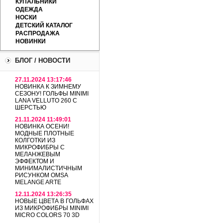
КУПАЛЬНИКИ
ОДЕЖДА
НОСКИ
ДЕТСКИЙ КАТАЛОГ
РАСПРОДАЖА
НОВИНКИ
БЛОГ / НОВОСТИ
27.11.2024 13:17:46
НОВИНКА К ЗИМНЕМУ
СЕЗОНУ! ГОЛЬФЫ MINIMI
LANA VELLUTO 260 С
ШЕРСТЬЮ
21.11.2024 11:49:01
НОВИНКА ОСЕНИ!
МОДНЫЕ ПЛОТНЫЕ
КОЛГОТКИ ИЗ
МИКРОФИБРЫ С
МЕЛАНЖЕВЫМ
ЭФФЕКТОМ И
МИНИМАЛИСТИЧНЫМ
РИСУНКОМ OMSA
MELANGE ARTE
12.11.2024 13:26:35
НОВЫЕ ЦВЕТА В ГОЛЬФАХ
ИЗ МИКРОФИБРЫ MINIMI
MICRO COLORS 70 3D