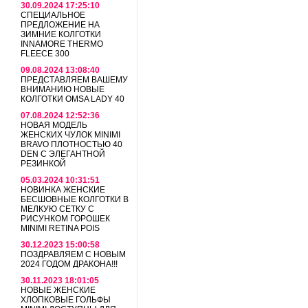
30.09.2024 17:25:10
СПЕЦИАЛЬНОЕ
ПРЕДЛОЖЕНИЕ НА
ЗИМНИЕ КОЛГОТКИ
INNAMORE THERMO
FLEECE 300
09.08.2024 13:08:40
ПРЕДСТАВЛЯЕМ ВАШЕМУ
ВНИМАНИЮ НОВЫЕ
КОЛГОТКИ OMSA LADY 40
07.08.2024 12:52:36
НОВАЯ МОДЕЛЬ
ЖЕНСКИХ ЧУЛОК MINIMI
BRAVO ПЛОТНОСТЬЮ 40
DEN С ЭЛЕГАНТНОЙ
РЕЗИНКОЙ
05.03.2024 10:31:51
НОВИНКА ЖЕНСКИЕ
БЕСШОВНЫЕ КОЛГОТКИ В
МЕЛКУЮ СЕТКУ С
РИСУНКОМ ГОРОШЕК
MINIMI RETINA POIS
30.12.2023 15:00:58
ПОЗДРАВЛЯЕМ С НОВЫМ
2024 ГОДОМ ДРАКОНА!!!
30.11.2023 18:01:05
НОВЫЕ ЖЕНСКИЕ
ХЛОПКОВЫЕ ГОЛЬФЫ