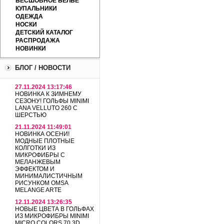
БЕСШОВНОЕ БЕЛЬЕ
КУПАЛЬНИКИ
ОДЕЖДА
НОСКИ
ДЕТСКИЙ КАТАЛОГ
РАСПРОДАЖА
НОВИНКИ
БЛОГ / НОВОСТИ
27.11.2024 13:17:46
НОВИНКА К ЗИМНЕМУ
СЕЗОНУ! ГОЛЬФЫ MINIMI
LANA VELLUTO 260 С
ШЕРСТЬЮ
21.11.2024 11:49:01
НОВИНКА ОСЕНИ!
МОДНЫЕ ПЛОТНЫЕ
КОЛГОТКИ ИЗ
МИКРОФИБРЫ С
МЕЛАНЖЕВЫМ
ЭФФЕКТОМ И
МИНИМАЛИСТИЧНЫМ
РИСУНКОМ OMSA
MELANGE ARTE
12.11.2024 13:26:35
НОВЫЕ ЦВЕТА В ГОЛЬФАХ
ИЗ МИКРОФИБРЫ MINIMI
MICRO COLORS 70 3D