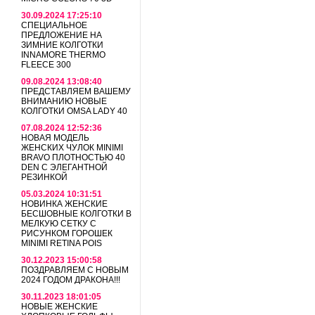
30.09.2024 17:25:10
СПЕЦИАЛЬНОЕ
ПРЕДЛОЖЕНИЕ НА
ЗИМНИЕ КОЛГОТКИ
INNAMORE THERMO
FLEECE 300
09.08.2024 13:08:40
ПРЕДСТАВЛЯЕМ ВАШЕМУ
ВНИМАНИЮ НОВЫЕ
КОЛГОТКИ OMSA LADY 40
07.08.2024 12:52:36
НОВАЯ МОДЕЛЬ
ЖЕНСКИХ ЧУЛОК MINIMI
BRAVO ПЛОТНОСТЬЮ 40
DEN С ЭЛЕГАНТНОЙ
РЕЗИНКОЙ
05.03.2024 10:31:51
НОВИНКА ЖЕНСКИЕ
БЕСШОВНЫЕ КОЛГОТКИ В
МЕЛКУЮ СЕТКУ С
РИСУНКОМ ГОРОШЕК
MINIMI RETINA POIS
30.12.2023 15:00:58
ПОЗДРАВЛЯЕМ С НОВЫМ
2024 ГОДОМ ДРАКОНА!!!
30.11.2023 18:01:05
НОВЫЕ ЖЕНСКИЕ