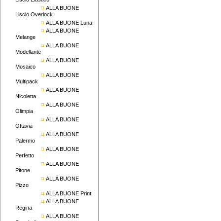
Liscio Elastico
ALLA BUONE
Liscio Overlock
ALLA BUONE Luna
ALLA BUONE
Melange
ALLA BUONE
Modellante
ALLA BUONE
Mosaico
ALLA BUONE
Multipack
ALLA BUONE
Nicoletta
ALLA BUONE
Olimpia
ALLA BUONE
Ottavia
ALLA BUONE
Palermo
ALLA BUONE
Perfetto
ALLA BUONE
Pitone
ALLA BUONE
Pizzo
ALLA BUONE Print
ALLA BUONE
Regina
ALLA BUONE