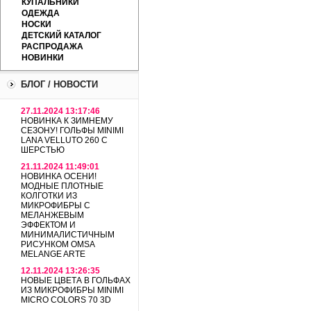
КУПАЛЬНИКИ
ОДЕЖДА
НОСКИ
ДЕТСКИЙ КАТАЛОГ
РАСПРОДАЖА
НОВИНКИ
БЛОГ / НОВОСТИ
27.11.2024 13:17:46
НОВИНКА К ЗИМНЕМУ
СЕЗОНУ! ГОЛЬФЫ MINIMI
LANA VELLUTO 260 С
ШЕРСТЬЮ
21.11.2024 11:49:01
НОВИНКА ОСЕНИ!
МОДНЫЕ ПЛОТНЫЕ
КОЛГОТКИ ИЗ
МИКРОФИБРЫ С
МЕЛАНЖЕВЫМ
ЭФФЕКТОМ И
МИНИМАЛИСТИЧНЫМ
РИСУНКОМ OMSA
MELANGE ARTE
12.11.2024 13:26:35
НОВЫЕ ЦВЕТА В ГОЛЬФАХ
ИЗ МИКРОФИБРЫ MINIMI
MICRO COLORS 70 3D