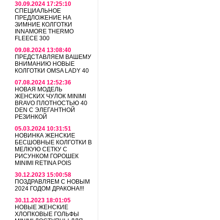
30.09.2024 17:25:10
СПЕЦИАЛЬНОЕ
ПРЕДЛОЖЕНИЕ НА
ЗИМНИЕ КОЛГОТКИ
INNAMORE THERMO
FLEECE 300
09.08.2024 13:08:40
ПРЕДСТАВЛЯЕМ ВАШЕМУ
ВНИМАНИЮ НОВЫЕ
КОЛГОТКИ OMSA LADY 40
07.08.2024 12:52:36
НОВАЯ МОДЕЛЬ
ЖЕНСКИХ ЧУЛОК MINIMI
BRAVO ПЛОТНОСТЬЮ 40
DEN С ЭЛЕГАНТНОЙ
РЕЗИНКОЙ
05.03.2024 10:31:51
НОВИНКА ЖЕНСКИЕ
БЕСШОВНЫЕ КОЛГОТКИ В
МЕЛКУЮ СЕТКУ С
РИСУНКОМ ГОРОШЕК
MINIMI RETINA POIS
30.12.2023 15:00:58
ПОЗДРАВЛЯЕМ С НОВЫМ
2024 ГОДОМ ДРАКОНА!!!
30.11.2023 18:01:05
НОВЫЕ ЖЕНСКИЕ
ХЛОПКОВЫЕ ГОЛЬФЫ