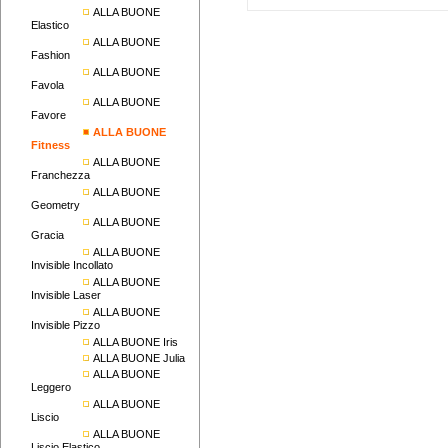
ALLA BUONE
Elastico
ALLA BUONE
Fashion
ALLA BUONE
Favola
ALLA BUONE
Favore
ALLA BUONE
Fitness
ALLA BUONE
Franchezza
ALLA BUONE
Geometry
ALLA BUONE
Gracia
ALLA BUONE
Invisible Incollato
ALLA BUONE
Invisible Laser
ALLA BUONE
Invisible Pizzo
ALLA BUONE Iris
ALLA BUONE Julia
ALLA BUONE
Leggero
ALLA BUONE
Liscio
ALLA BUONE