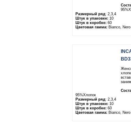
Соста
95%Х
Размерный ряд
: 2,3,4
Штук в упаковке:
10
Штук в коробке:
60
Цветовая гамма:
Bianco, Nero
INC
BD3
Женск
хлопк
встав
заниж
Соста
95%Хлопок
Размерный ряд
: 2,3,4
Штук в упаковке:
10
Штук в коробке:
60
Цветовая гамма:
Bianco, Nero