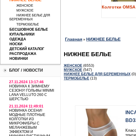
ЖЕНСКОЕ
Колготки OMSA 
МУЖСКОЕ
НИЖНЕЕ БЕЛЬЕ ДЛЯ
БЕРЕМЕННЫХ
ТЕРМОБЕЛЬЕ
БЕСШОВНОЕ БЕЛЬЕ
КУПАЛЬНИКИ
Главная
НИЖНЕЕ БЕЛЬЕ
ОДЕЖДА
»
НОСКИ
ДЕТСКИЙ КАТАЛОГ
НИЖНЕЕ БЕЛЬЕ
РАСПРОДАЖА
НОВИНКИ
ЖЕНСКОЕ
(6553)
МУЖСКОЕ
(547)
БЛОГ / НОВОСТИ
НИЖНЕЕ БЕЛЬЕ ДЛЯ БЕРЕМЕННЫХ
(0)
ТЕРМОБЕЛЬЕ
(13)
27.11.2024 13:17:46
НОВИНКА К ЗИМНЕМУ
СЕЗОНУ! ГОЛЬФЫ MINIMI
LANA VELLUTO 260 С
ШЕРСТЬЮ
21.11.2024 11:49:01
НОВИНКА ОСЕНИ!
INC
МОДНЫЕ ПЛОТНЫЕ
КОЛГОТКИ ИЗ
BD3
МИКРОФИБРЫ С
МЕЛАНЖЕВЫМ
Класс
ЭФФЕКТОМ И
труси