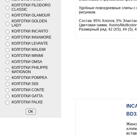
КОЛГОТКИ FILODORO
Удобные повседневные слипы с
CLASSIC
рисунком.
КОЛГОТКИ GLAMOUR
Состав: 95% Хлопок, 5% Эласта
КОЛГОТКИ GOLDEN
Цветовая гамма: Avorio/Multicolor
LADY
Размерный ряд: 42 (XS), 44 (S), 46
КОЛГОТКИ INCANTO
КОЛГОТКИ INNAMORE
КОЛГОТКИ LEVANTE
КОЛГОТКИ MALEMI
КОЛГОТКИ MINIMI
КОЛГОТКИ OMSA
КОЛГОТКИ PHILIPPE
MATIGNON
КОЛГОТКИ POMPEA
КОЛГОТКИ SISI
КОЛГОТКИ CONTE
КОЛГОТКИ GATTA
КОЛГОТКИ FALKE
INC
BD3
Женск
хлопк
встав