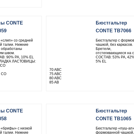
сы CONTE
Бюстгальтер
059
CONTE TB7066
 «слип» со средней
Бюстгальтер с формо
й талии. Нижние
чашкой, без каркасов.
 обработаны
Бретели,
им швом.
отстегивающиеся на с
В: 90% PA, 10% EL
СОСТАВ: 53% PA, 42%
ЛАДКА ЛАСТОВИЦЫ:
5% EL
 СО
70 ABC
 СО
75 ABC
80 ABC
85 AB
сы CONTE
Бюстгальтер
058
CONTE TB1065
 «брифы» с низкой
Бюстгальтер «пуш-ап»
й талии. Нижние
формованной чашкой,