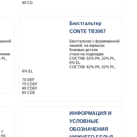
90 CD
Бюстгальтер
CONTE TB3067
ванной
Бюстгальтер с формованной
чашкой, на каркасах.
Боковые детали
пинке.
стана на подкладке.
 PL,
СОСТАВ: 62% PA, 32% PL,
6% EL
СОСТАВ: 62% PA, 32% PL,
6% EL
70 DEF
75 CDEF
80 CDEF
85 CDE
ИНФОРМАЦИЯ И
УСЛОВНЫЕ
ОБОЗНАЧЕНИЯ
 с
 на