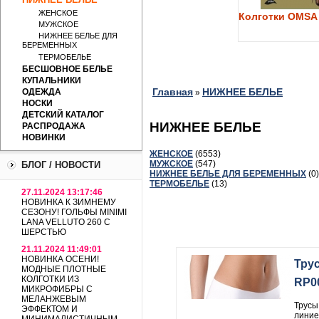
ЖЕНСКОЕ
Колготки OMSA 
МУЖСКОЕ
НИЖНЕЕ БЕЛЬЕ ДЛЯ
БЕРЕМЕННЫХ
ТЕРМОБЕЛЬЕ
БЕСШОВНОЕ БЕЛЬЕ
КУПАЛЬНИКИ
Главная
НИЖНЕЕ БЕЛЬЕ
ОДЕЖДА
»
НОСКИ
ДЕТСКИЙ КАТАЛОГ
НИЖНЕЕ БЕЛЬЕ
РАСПРОДАЖА
НОВИНКИ
ЖЕНСКОЕ
(6553)
МУЖСКОЕ
(547)
БЛОГ / НОВОСТИ
НИЖНЕЕ БЕЛЬЕ ДЛЯ БЕРЕМЕННЫХ
(0)
ТЕРМОБЕЛЬЕ
(13)
27.11.2024 13:17:46
НОВИНКА К ЗИМНЕМУ
СЕЗОНУ! ГОЛЬФЫ MINIMI
LANA VELLUTO 260 С
ШЕРСТЬЮ
21.11.2024 11:49:01
НОВИНКА ОСЕНИ!
Тру
МОДНЫЕ ПЛОТНЫЕ
КОЛГОТКИ ИЗ
RP0
МИКРОФИБРЫ С
МЕЛАНЖЕВЫМ
Трусы
ЭФФЕКТОМ И
линие