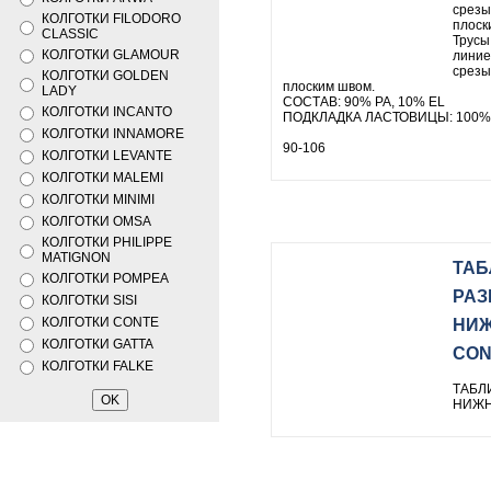
срезы
КОЛГОТКИ FILODORO
плоск
CLASSIC
Трусы
КОЛГОТКИ GLAMOUR
линие
срезы
КОЛГОТКИ GOLDEN
плоским швом.
LADY
СОСТАВ: 90% PA, 10% EL
КОЛГОТКИ INCANTO
ПОДКЛАДКА ЛАСТОВИЦЫ: 100%
КОЛГОТКИ INNAMORE
90-106
КОЛГОТКИ LEVANTE
КОЛГОТКИ MALEMI
КОЛГОТКИ MINIMI
КОЛГОТКИ OMSA
КОЛГОТКИ PHILIPPE
MATIGNON
ТАБ
КОЛГОТКИ POMPEA
РАЗ
КОЛГОТКИ SISI
КОЛГОТКИ CONTE
НИЖ
КОЛГОТКИ GATTA
CON
КОЛГОТКИ FALKE
ТАБЛ
НИЖН