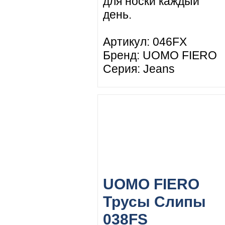
для носки каждый
день.
Артикул: 046FX
Бренд: UOMO FIERO
Серия: Jeans
UOMO FIERO
Трусы Слипы
038FS