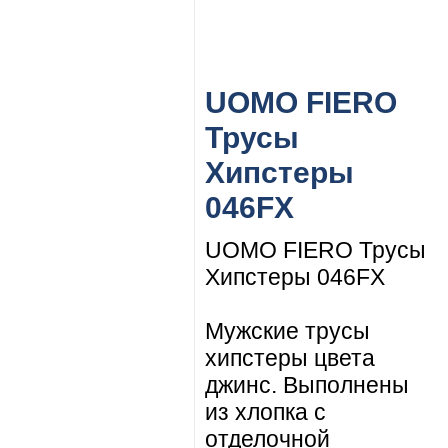
UOMO FIERO
Трусы
Хипстеры
046FX
UOMO FIERO Трусы
Хипстеры 046FX
Мужские трусы
хипстеры цвета
джинс. Выполнены
из хлопка с
отделочной