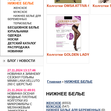
НИЖНЕЕ БЕЛЬЕ
Колготки OMSA ATTIVA 40
Колготки S
ЖЕНСКОЕ
МУЖСКОЕ
НИЖНЕЕ БЕЛЬЕ ДЛЯ
БЕРЕМЕННЫХ
ТЕРМОБЕЛЬЕ
БЕСШОВНОЕ БЕЛЬЕ
КУПАЛЬНИКИ
ОДЕЖДА
НОСКИ
ДЕТСКИЙ КАТАЛОГ
РАСПРОДАЖА
НОВИНКИ
Колготки GOLDEN LADY My Secret 4
БЛОГ / НОВОСТИ
27.11.2024 13:17:46
НОВИНКА К ЗИМНЕМУ
СЕЗОНУ! ГОЛЬФЫ
MINIMI LANA VELLUTO
Главная
НИЖНЕЕ БЕЛЬЕ
»
260 С ШЕРСТЬЮ
21.11.2024 11:49:01
НИЖНЕЕ БЕЛЬЕ
НОВИНКА ОСЕНИ!
МОДНЫЕ ПЛОТНЫЕ
КОЛГОТКИ ИЗ
ЖЕНСКОЕ
(6553)
МИКРОФИБРЫ С
МУЖСКОЕ
(547)
МЕЛАНЖЕВЫМ
НИЖНЕЕ БЕЛЬЕ ДЛЯ БЕРЕМЕННЫХ
(0)