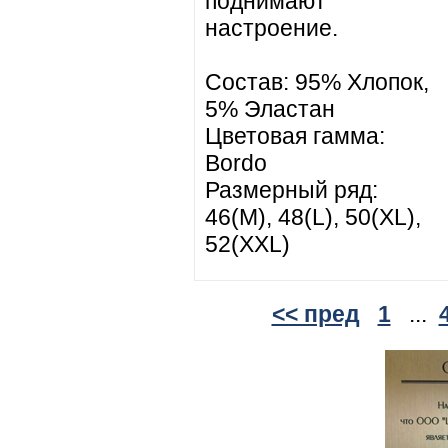
поднимают
настроение.
Состав: 95% Хлопок,
5% Эластан
Цветовая гамма:
Bordo
Размерный ряд:
46(M), 48(L), 50(XL),
52(XXL)
<< пред
1
...