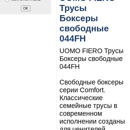
Трусы
Боксеры
свободные
044FH
UOMO FIERO Трусы
Боксеры свободные
044FH
Свободные боксеры
серии Comfort.
Классические
семейные трусы в
современном
исполнении созданы
для ценителей