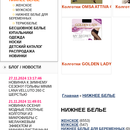
ЖЕНСКОЕ
Колготки OMSA ATTIVA 40
Колготк
МУЖСКОЕ
НИЖНЕЕ БЕЛЬЕ ДЛЯ
БЕРЕМЕННЫХ
ТЕРМОБЕЛЬЕ
БЕСШОВНОЕ БЕЛЬЕ
КУПАЛЬНИКИ
ОДЕЖДА
НОСКИ
ДЕТСКИЙ КАТАЛОГ
РАСПРОДАЖА
НОВИНКИ
Колготки GOLDEN LADY My Secre
БЛОГ / НОВОСТИ
27.11.2024 13:17:46
НОВИНКА К ЗИМНЕМУ
СЕЗОНУ! ГОЛЬФЫ MINIMI
LANA VELLUTO 260 С
ШЕРСТЬЮ
Главная
НИЖНЕЕ БЕЛЬЕ
»
21.11.2024 11:49:01
НОВИНКА ОСЕНИ!
НИЖНЕЕ БЕЛЬЕ
МОДНЫЕ ПЛОТНЫЕ
КОЛГОТКИ ИЗ
МИКРОФИБРЫ С
ЖЕНСКОЕ
(6553)
МЕЛАНЖЕВЫМ
МУЖСКОЕ
(547)
ЭФФЕКТОМ И
НИЖНЕЕ БЕЛЬЕ ДЛЯ БЕРЕМЕННЫХ
(0)