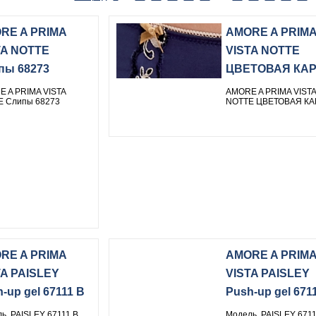
RE A PRIMA
AMORE A PRIM
TA NOTTE
VISTA NOTTE
пы 68273
ЦВЕТОВАЯ КА
 A PRIMA VISTA
AMORE A PRIMA VISTA
 Слипы 68273
NOTTE ЦВЕТОВАЯ КА
RE A PRIMA
AMORE A PRIM
TA PAISLEY
VISTA PAISLEY
-up gel 67111 B
Push-up gel 671
ь PAISLEY 67111 B
Модель PAISLEY 6711