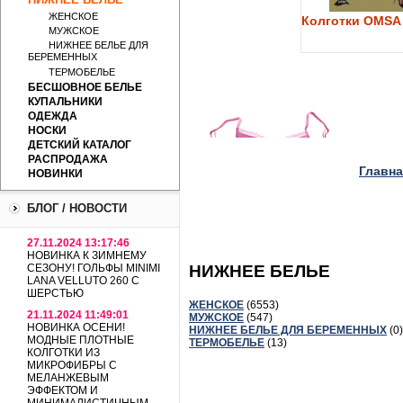
ЖЕНСКОЕ
Колготки OMSA 
МУЖСКОЕ
НИЖНЕЕ БЕЛЬЕ ДЛЯ
БЕРЕМЕННЫХ
ТЕРМОБЕЛЬЕ
БЕСШОВНОЕ БЕЛЬЕ
КУПАЛЬНИКИ
ОДЕЖДА
НОСКИ
ДЕТСКИЙ КАТАЛОГ
РАСПРОДАЖА
Главна
НОВИНКИ
БЛОГ / НОВОСТИ
27.11.2024 13:17:46
НОВИНКА К ЗИМНЕМУ
СЕЗОНУ! ГОЛЬФЫ MINIMI
НИЖНЕЕ БЕЛЬЕ
LANA VELLUTO 260 С
ШЕРСТЬЮ
ЖЕНСКОЕ
(6553)
21.11.2024 11:49:01
МУЖСКОЕ
(547)
НОВИНКА ОСЕНИ!
НИЖНЕЕ БЕЛЬЕ ДЛЯ БЕРЕМЕННЫХ
(0)
МОДНЫЕ ПЛОТНЫЕ
ТЕРМОБЕЛЬЕ
(13)
КОЛГОТКИ ИЗ
МИКРОФИБРЫ С
МЕЛАНЖЕВЫМ
ЭФФЕКТОМ И