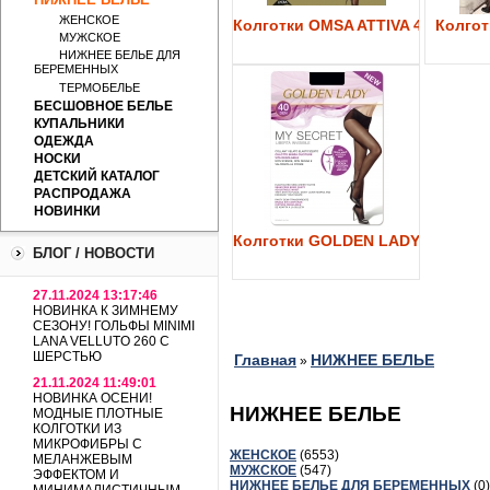
ЖЕНСКОЕ
Колготки OMSA ATTIVA 40
Колготк
МУЖСКОЕ
НИЖНЕЕ БЕЛЬЕ ДЛЯ
БЕРЕМЕННЫХ
ТЕРМОБЕЛЬЕ
БЕСШОВНОЕ БЕЛЬЕ
КУПАЛЬНИКИ
ОДЕЖДА
НОСКИ
ДЕТСКИЙ КАТАЛОГ
РАСПРОДАЖА
НОВИНКИ
Колготки GOLDEN LADY My Secre
БЛОГ / НОВОСТИ
27.11.2024 13:17:46
НОВИНКА К ЗИМНЕМУ
СЕЗОНУ! ГОЛЬФЫ MINIMI
LANA VELLUTO 260 С
ШЕРСТЬЮ
Главная
НИЖНЕЕ БЕЛЬЕ
»
21.11.2024 11:49:01
НОВИНКА ОСЕНИ!
НИЖНЕЕ БЕЛЬЕ
МОДНЫЕ ПЛОТНЫЕ
КОЛГОТКИ ИЗ
МИКРОФИБРЫ С
ЖЕНСКОЕ
(6553)
МЕЛАНЖЕВЫМ
МУЖСКОЕ
(547)
ЭФФЕКТОМ И
НИЖНЕЕ БЕЛЬЕ ДЛЯ БЕРЕМЕННЫХ
(0)