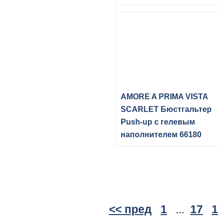
AMORE A PRIMA VISTA
SCARLET Бюстгальтер
Push-up с гелевым
наполнителем 66180
<< пред
1
...
17
1