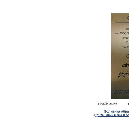
Прайс-лист
Политика обр
©
ЦЕНТР КОЛГОТОК И Б