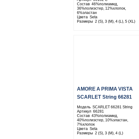
Состав 46%полиамид,
36%полиэстер, 12%хлопок,
6%эластан
Цвета Seta
Размеры 2 (S), 3 (M), 4 (L), 5 (XL)
AMORE A PRIMA VISTA
SCARLET String 66281
Модель SCARLET 66281 String
Артикул 66281
Состав 43%полиамид,
40%полиэстер, 10%эластан,
7%хлопок
Цвета Seta
Размеры 2 (S), 3 (M), 4 (L)