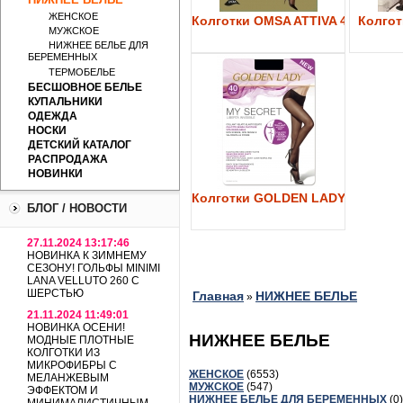
ЖЕНСКОЕ
Колготки OMSA ATTIVA 40
Колготк
МУЖСКОЕ
НИЖНЕЕ БЕЛЬЕ ДЛЯ
БЕРЕМЕННЫХ
ТЕРМОБЕЛЬЕ
БЕСШОВНОЕ БЕЛЬЕ
КУПАЛЬНИКИ
ОДЕЖДА
НОСКИ
ДЕТСКИЙ КАТАЛОГ
РАСПРОДАЖА
НОВИНКИ
Колготки GOLDEN LADY My Secre
БЛОГ / НОВОСТИ
27.11.2024 13:17:46
НОВИНКА К ЗИМНЕМУ
СЕЗОНУ! ГОЛЬФЫ MINIMI
LANA VELLUTO 260 С
ШЕРСТЬЮ
Главная
НИЖНЕЕ БЕЛЬЕ
»
21.11.2024 11:49:01
НОВИНКА ОСЕНИ!
НИЖНЕЕ БЕЛЬЕ
МОДНЫЕ ПЛОТНЫЕ
КОЛГОТКИ ИЗ
МИКРОФИБРЫ С
ЖЕНСКОЕ
(6553)
МЕЛАНЖЕВЫМ
МУЖСКОЕ
(547)
ЭФФЕКТОМ И
НИЖНЕЕ БЕЛЬЕ ДЛЯ БЕРЕМЕННЫХ
(0)