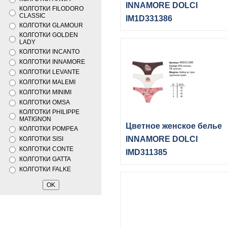
INNAMORE DOLCI
КОЛГОТКИ FILODORO
CLASSIC
IM1D331386
КОЛГОТКИ GLAMOUR
КОЛГОТКИ GOLDEN
LADY
КОЛГОТКИ INCANTO
КОЛГОТКИ INNAMORE
КОЛГОТКИ LEVANTE
КОЛГОТКИ MALEMI
КОЛГОТКИ MINIMI
КОЛГОТКИ OMSA
КОЛГОТКИ PHILIPPE
MATIGNON
Цветное женское белье
КОЛГОТКИ POMPEA
INNAMORE DOLCI
КОЛГОТКИ SISI
КОЛГОТКИ CONTE
IMD311385
КОЛГОТКИ GATTA
КОЛГОТКИ FALKE