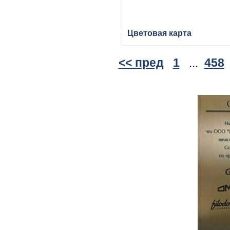
Цветовая карта
<< пред
1
...
458