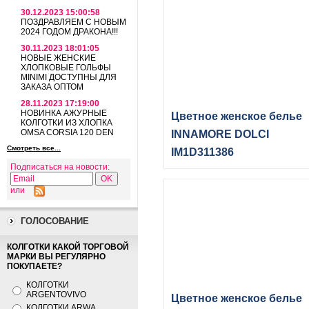
30.12.2023 15:00:58
ПОЗДРАВЛЯЕМ С НОВЫМ
2024 ГОДОМ ДРАКОНА!!!
30.11.2023 18:01:05
НОВЫЕ ЖЕНСКИЕ
ХЛОПКОВЫЕ ГОЛЬФЫ
MINIMI ДОСТУПНЫ ДЛЯ
ЗАКАЗА ОПТОМ
28.11.2023 17:19:00
НОВИНКА АЖУРНЫЕ
Цветное женское белье
КОЛГОТКИ ИЗ ХЛОПКА
OMSA CORSIA 120 DEN
INNAMORE DOLCI
Смотреть все...
IM1D311386
Подписаться на новости:
или
ГОЛОСОВАНИЕ
КОЛГОТКИ КАКОЙ ТОРГОВОЙ
МАРКИ ВЫ РЕГУЛЯРНО
ПОКУПАЕТЕ?
КОЛГОТКИ
ARGENTOVIVO
Цветное женское белье
КОЛГОТКИ ARWA