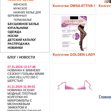
ЖЕНСКОЕ
Колготки OMSA ATTIVA 40
Колготк
МУЖСКОЕ
НИЖНЕЕ БЕЛЬЕ ДЛЯ
БЕРЕМЕННЫХ
ТЕРМОБЕЛЬЕ
БЕСШОВНОЕ БЕЛЬЕ
КУПАЛЬНИКИ
ОДЕЖДА
НОСКИ
ДЕТСКИЙ КАТАЛОГ
РАСПРОДАЖА
НОВИНКИ
Колготки GOLDEN LADY My Secre
БЛОГ / НОВОСТИ
27.11.2024 13:17:46
НОВИНКА К ЗИМНЕМУ
СЕЗОНУ! ГОЛЬФЫ MINIMI
LANA VELLUTO 260 С
ШЕРСТЬЮ
21.11.2024 11:49:01
НОВИНКА ОСЕНИ!
МОДНЫЕ ПЛОТНЫЕ
Главна
КОЛГОТКИ ИЗ
МИКРОФИБРЫ С
МЕЛАНЖЕВЫМ
ЭФФЕКТОМ И