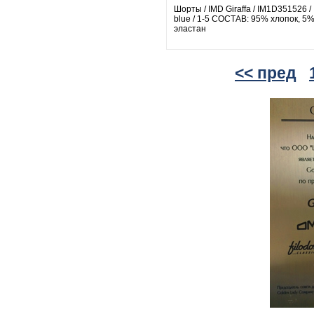
Шорты / IMD Giraffa / IM1D351526 /
blue / 1-5 СОСТАВ: 95% хлопок, 5
эластан
<< пред