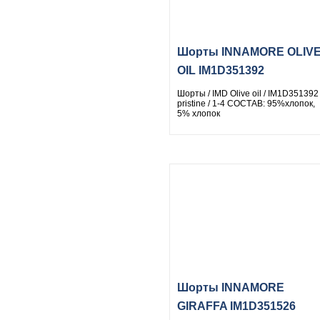
Шорты INNAMORE OLIV
OIL IM1D351392
Шорты / IMD Olive oil / IM1D351392 
pristine / 1-4 СОСТАВ: 95%хлопок,
5% хлопок
Шорты INNAMORE
GIRAFFA IM1D351526