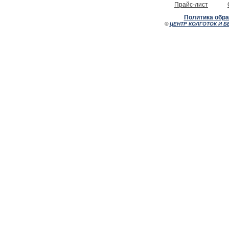
Прайс-лист
Политика обр
©
ЦЕНТР КОЛГОТОК И Б