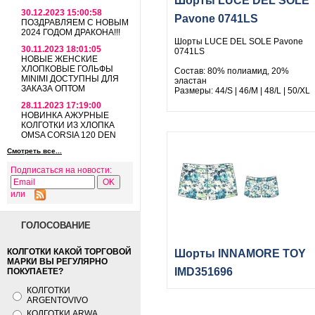
Шорты LUCE DEL SOLE
30.12.2023 15:00:58
Pavone 0741LS
ПОЗДРАВЛЯЕМ С НОВЫМ
2024 ГОДОМ ДРАКОНА!!!
Шорты LUCE DEL SOLE Pavone
30.11.2023 18:01:05
0741LS
НОВЫЕ ЖЕНСКИЕ
ХЛОПКОВЫЕ ГОЛЬФЫ
Состав: 80% полиамид, 20%
MINIMI ДОСТУПНЫ ДЛЯ
эластан
ЗАКАЗА ОПТОМ
Размеры: 44/S | 46/M | 48/L | 50/XL
28.11.2023 17:19:00
НОВИНКА АЖУРНЫЕ
КОЛГОТКИ ИЗ ХЛОПКА
OMSA CORSIA 120 DEN
Смотреть все...
Подписаться на новости:
или
ГОЛОСОВАНИЕ
КОЛГОТКИ КАКОЙ ТОРГОВОЙ
Шорты INNAMORE TOY
МАРКИ ВЫ РЕГУЛЯРНО
IMD351696
ПОКУПАЕТЕ?
КОЛГОТКИ
ARGENTOVIVO
КОЛГОТКИ ARWA