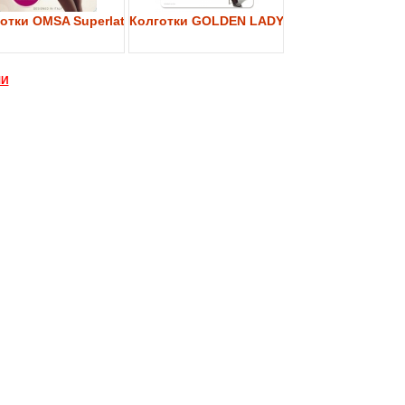
y 40
отки OMSA Superlativa 40
Колготки GOLDEN LADY My Secret 40
МИ