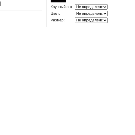
Крупный опт:
Цвет:
Размер: