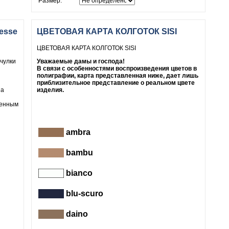
Размер:
cesse
ЦВЕТОВАЯ КАРТА КОЛГОТОК SISI
ЦВЕТОВАЯ КАРТА КОЛГОТОК SISI
чулки
Уважаемые дамы и господа!
В связи с особенностями воспроизведения цветов в
полиграфии, карта представленная ниже, дает лишь
приблизительное представление о реальном цвете
на
изделия.
ленным
ambra
bambu
bianco
blu-scuro
daino