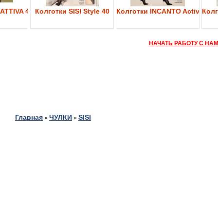
ATTIVA 40
Колготки SISI Style 40
Колготки INCANTO Active Bod
Колг
НАЧАТЬ РАБОТУ С НА
Главная
ЧУЛКИ
SISI
»
»