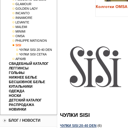
GLAMOUR
Колготки OMSA 
GOLDEN LADY
INCANTO
INNAMORE
LEVANTE
MALEMI
MINIMI
OMSA
PHILIPPE MATIGNON
SISI
ЧУЛКИ SISI 20-40 DEN
ЧУЛКИ SISI СЕТКА
АРХИВ
СВАДЕБНЫЙ КАТАЛОГ
ЛЕГГИНСЫ
ГОЛЬФЫ
НИЖНЕЕ БЕЛЬЕ
БЕСШОВНОЕ БЕЛЬЕ
КУПАЛЬНИКИ
ОДЕЖДА
НОСКИ
ДЕТСКИЙ КАТАЛОГ
РАСПРОДАЖА
НОВИНКИ
ЧУЛКИ SISI
БЛОГ / НОВОСТИ
ЧУЛКИ SISI 20-40 DEN
(6)