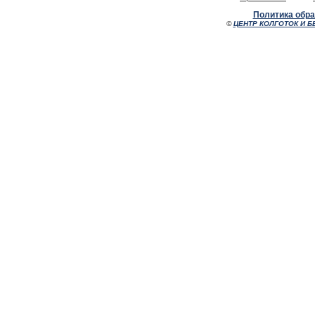
Политика обр
©
ЦЕНТР КОЛГОТОК И Б