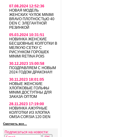
07.08.2024 12:52:36
НОВАЯ МОДЕЛЬ
ЖЕНСКИХ ЧУЛОК MINIMI
BRAVO ПЛОТНОСТЬЮ 40
DEN С ЭЛЕГАНТНОЙ
РЕЗИНКОЙ
05.03.2024 10:31:51
НОВИНКА ЖЕНСКИЕ
БЕСШОВНЫЕ КОЛГОТКИ В
МЕЛКУЮ СЕТКУ С
РИСУНКОМ ГОРОШЕК
MINIMI RETINA POIS
30.12.2023 15:00:58
ПОЗДРАВЛЯЕМ С НОВЫМ
2024 ГОДОМ ДРАКОНА!!!
30.11.2023 18:01:05
НОВЫЕ ЖЕНСКИЕ
ХЛОПКОВЫЕ ГОЛЬФЫ
MINIMI ДОСТУПНЫ ДЛЯ
ЗАКАЗА ОПТОМ
28.11.2023 17:19:00
НОВИНКА АЖУРНЫЕ
КОЛГОТКИ ИЗ ХЛОПКА
OMSA CORSIA 120 DEN
Смотреть все...
Подписаться на новости: