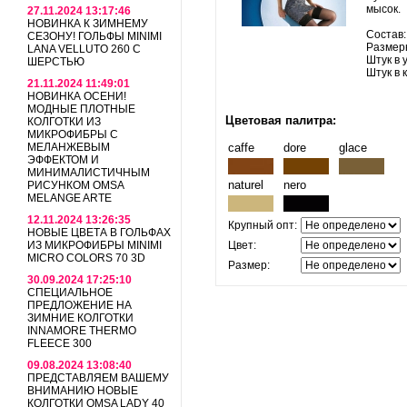
мысок.
27.11.2024 13:17:46
НОВИНКА К ЗИМНЕМУ
Состав
СЕЗОНУ! ГОЛЬФЫ MINIMI
Размерны
LANA VELLUTO 260 С
Штук в 
ШЕРСТЬЮ
Штук в 
21.11.2024 11:49:01
НОВИНКА ОСЕНИ!
МОДНЫЕ ПЛОТНЫЕ
Цветовая палитра:
КОЛГОТКИ ИЗ
МИКРОФИБРЫ С
МЕЛАНЖЕВЫМ
caffe
dore
glace
ЭФФЕКТОМ И
МИНИМАЛИСТИЧНЫМ
naturel
nero
РИСУНКОМ OMSA
MELANGE ARTE
12.11.2024 13:26:35
Крупный опт:
НОВЫЕ ЦВЕТА В ГОЛЬФАХ
ИЗ МИКРОФИБРЫ MINIMI
Цвет:
MICRO COLORS 70 3D
Размер:
30.09.2024 17:25:10
СПЕЦИАЛЬНОЕ
ПРЕДЛОЖЕНИЕ НА
ЗИМНИЕ КОЛГОТКИ
INNAMORE THERMO
FLEECE 300
09.08.2024 13:08:40
ПРЕДСТАВЛЯЕМ ВАШЕМУ
ВНИМАНИЮ НОВЫЕ
КОЛГОТКИ OMSA LADY 40