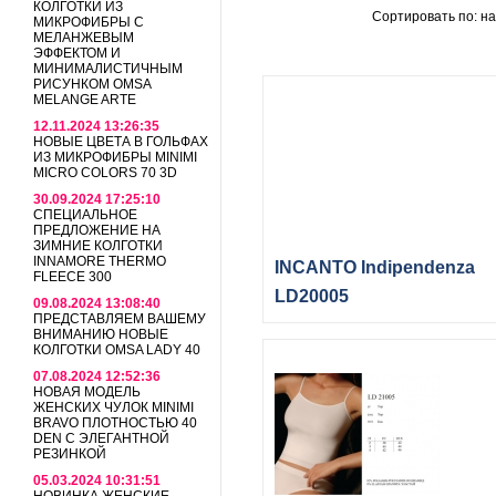
КОЛГОТКИ ИЗ
Сортировать по: н
МИКРОФИБРЫ С
МЕЛАНЖЕВЫМ
ЭФФЕКТОМ И
МИНИМАЛИСТИЧНЫМ
РИСУНКОМ OMSA
MELANGE ARTE
12.11.2024 13:26:35
НОВЫЕ ЦВЕТА В ГОЛЬФАХ
ИЗ МИКРОФИБРЫ MINIMI
MICRO COLORS 70 3D
30.09.2024 17:25:10
СПЕЦИАЛЬНОЕ
ПРЕДЛОЖЕНИЕ НА
ЗИМНИЕ КОЛГОТКИ
INNAMORE THERMO
INCANTO Indipendenza
FLEECE 300
LD20005
09.08.2024 13:08:40
ПРЕДСТАВЛЯЕМ ВАШЕМУ
ВНИМАНИЮ НОВЫЕ
КОЛГОТКИ OMSA LADY 40
07.08.2024 12:52:36
НОВАЯ МОДЕЛЬ
ЖЕНСКИХ ЧУЛОК MINIMI
BRAVO ПЛОТНОСТЬЮ 40
DEN С ЭЛЕГАНТНОЙ
РЕЗИНКОЙ
05.03.2024 10:31:51