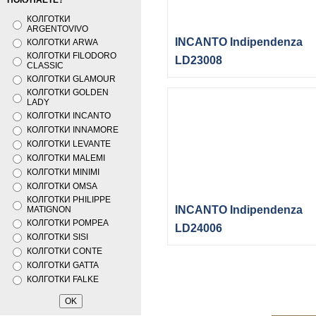
ПОКУПАЕТЕ?
КОЛГОТКИ
ARGENTOVIVO
INCANTO Indipendenza
КОЛГОТКИ ARWA
КОЛГОТКИ FILODORO
LD23008
CLASSIC
КОЛГОТКИ GLAMOUR
КОЛГОТКИ GOLDEN
LADY
КОЛГОТКИ INCANTO
КОЛГОТКИ INNAMORE
КОЛГОТКИ LEVANTE
КОЛГОТКИ MALEMI
КОЛГОТКИ MINIMI
КОЛГОТКИ OMSA
КОЛГОТКИ PHILIPPE
INCANTO Indipendenza
MATIGNON
КОЛГОТКИ POMPEA
LD24006
КОЛГОТКИ SISI
КОЛГОТКИ CONTE
КОЛГОТКИ GATTA
КОЛГОТКИ FALKE