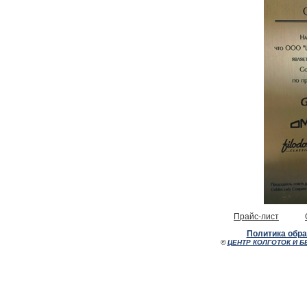
Прайс-лист
Политика обр
©
ЦЕНТР КОЛГОТОК И Б