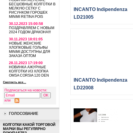
НОВИНКА ЖЕНСКИЕ
БЕСШОВНЫЕ КОЛГОТКИ В
МЕЛКУЮ СЕТКУ С
INCANTO Indipendenza
РИСУНКОМ ГОРОШЕК
MINIMI RETINA POIS
LD21005
30.12.2023 15:00:58
ПОЗДРАВЛЯЕМ С НОВЫМ
2024 ГОДОМ ДРАКОНА!!!
30.11.2023 18:01:05
НОВЫЕ ЖЕНСКИЕ
ХЛОПКОВЫЕ ГОЛЬФЫ
MINIMI ДОСТУПНЫ ДЛЯ
ЗАКАЗА ОПТОМ
28.11.2023 17:19:00
НОВИНКА АЖУРНЫЕ
КОЛГОТКИ ИЗ ХЛОПКА
OMSA CORSIA 120 DEN
INCANTO Indipendenza
Смотреть все...
LD22008
Подписаться на новости:
или
ГОЛОСОВАНИЕ
КОЛГОТКИ КАКОЙ ТОРГОВОЙ
МАРКИ ВЫ РЕГУЛЯРНО