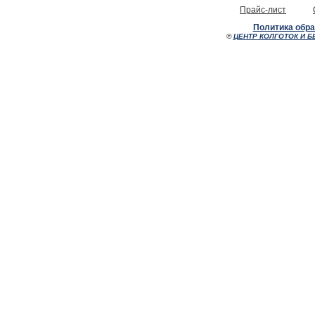
Прайс-лист
Политика обр
©
ЦЕНТР КОЛГОТОК И Б