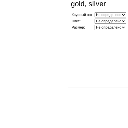
gold, silver
Крупный опт:
Цвет:
Размер: