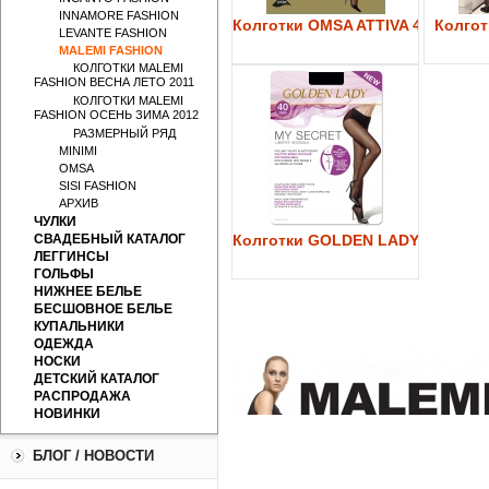
INNAMORE FASHION
Колготки OMSA ATTIVA 40
Колготк
LEVANTE FASHION
MALEMI FASHION
КОЛГОТКИ MALEMI
FASHION ВЕСНА ЛЕТО 2011
КОЛГОТКИ MALEMI
FASHION ОСЕНЬ ЗИМА 2012
РАЗМЕРНЫЙ РЯД
MINIMI
OMSA
SISI FASHION
АРХИВ
ЧУЛКИ
СВАДЕБНЫЙ КАТАЛОГ
Колготки GOLDEN LADY My Secre
ЛЕГГИНСЫ
ГОЛЬФЫ
НИЖНЕЕ БЕЛЬЕ
БЕСШОВНОЕ БЕЛЬЕ
КУПАЛЬНИКИ
ОДЕЖДА
НОСКИ
ДЕТСКИЙ КАТАЛОГ
РАСПРОДАЖА
НОВИНКИ
БЛОГ / НОВОСТИ