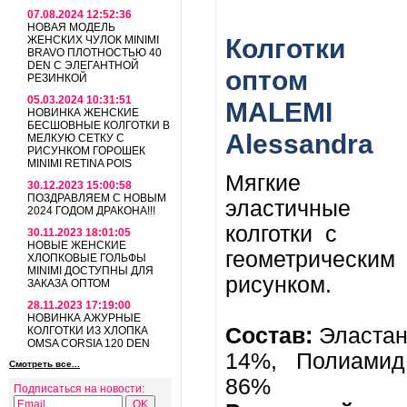
07.08.2024 12:52:36
НОВАЯ МОДЕЛЬ
ЖЕНСКИХ ЧУЛОК MINIMI
Колготки
BRAVO ПЛОТНОСТЬЮ 40
DEN С ЭЛЕГАНТНОЙ
оптом
РЕЗИНКОЙ
05.03.2024 10:31:51
MALEMI
НОВИНКА ЖЕНСКИЕ
БЕСШОВНЫЕ КОЛГОТКИ В
Alessandra
МЕЛКУЮ СЕТКУ С
РИСУНКОМ ГОРОШЕК
MINIMI RETINA POIS
Мягкие
30.12.2023 15:00:58
ПОЗДРАВЛЯЕМ С НОВЫМ
эластичные
2024 ГОДОМ ДРАКОНА!!!
колготки
с
30.11.2023 18:01:05
НОВЫЕ ЖЕНСКИЕ
геометрическим
ХЛОПКОВЫЕ ГОЛЬФЫ
MINIMI ДОСТУПНЫ ДЛЯ
рисунком.
ЗАКАЗА ОПТОМ
28.11.2023 17:19:00
НОВИНКА АЖУРНЫЕ
Состав:
Эласта
КОЛГОТКИ ИЗ ХЛОПКА
OMSA CORSIA 120 DEN
14%, Полиамид
Смотреть все...
86%
Подписаться на новости: