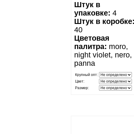
Штук в
упаковке:
4
Штук в коробке
40
Цветовая
палитра:
moro,
night violet, nero,
panna
Крупный опт:
Цвет:
Размер: