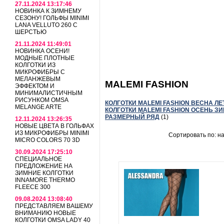
27.11.2024 13:17:46
НОВИНКА К ЗИМНЕМУ
СЕЗОНУ! ГОЛЬФЫ MINIMI
LANA VELLUTO 260 С
ШЕРСТЬЮ
21.11.2024 11:49:01
НОВИНКА ОСЕНИ!
МОДНЫЕ ПЛОТНЫЕ
КОЛГОТКИ ИЗ
МИКРОФИБРЫ С
МЕЛАНЖЕВЫМ
MALEMI FASHION
ЭФФЕКТОМ И
МИНИМАЛИСТИЧНЫМ
РИСУНКОМ OMSA
КОЛГОТКИ MALEMI FASHION ВЕСНА ЛЕТ
MELANGE ARTE
КОЛГОТКИ MALEMI FASHION ОСЕНЬ ЗИ
РАЗМЕРНЫЙ РЯД
(1)
12.11.2024 13:26:35
НОВЫЕ ЦВЕТА В ГОЛЬФАХ
ИЗ МИКРОФИБРЫ MINIMI
Сортировать по: н
MICRO COLORS 70 3D
30.09.2024 17:25:10
СПЕЦИАЛЬНОЕ
ПРЕДЛОЖЕНИЕ НА
ЗИМНИЕ КОЛГОТКИ
INNAMORE THERMO
FLEECE 300
09.08.2024 13:08:40
ПРЕДСТАВЛЯЕМ ВАШЕМУ
ВНИМАНИЮ НОВЫЕ
КОЛГОТКИ OMSA LADY 40