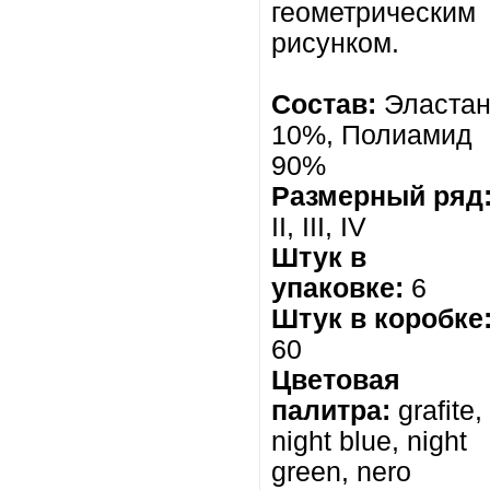
геометрическим
рисунком.
Состав:
Эласта
10%,
Полиамид
90%
Размерный ряд
II, III, IV
Штук в
упаковке:
6
Штук в коробке
60
Цветовая
палитра:
grafite,
night blue, night
green, nero