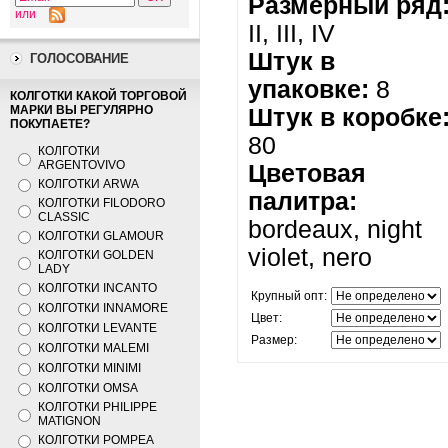
Размерный ряд
или
II, III, IV
Штук в
ГОЛОСОВАНИЕ
упаковке:
8
КОЛГОТКИ КАКОЙ ТОРГОВОЙ
МАРКИ ВЫ РЕГУЛЯРНО
Штук в коробке
ПОКУПАЕТЕ?
80
КОЛГОТКИ
ARGENTOVIVO
Цветовая
КОЛГОТКИ ARWA
палитра:
КОЛГОТКИ FILODORO
CLASSIC
bordeaux, night
КОЛГОТКИ GLAMOUR
violet, nero
КОЛГОТКИ GOLDEN
LADY
КОЛГОТКИ INCANTO
Крупный опт:
КОЛГОТКИ INNAMORE
Цвет:
КОЛГОТКИ LEVANTE
Размер:
КОЛГОТКИ MALEMI
КОЛГОТКИ MINIMI
КОЛГОТКИ OMSA
КОЛГОТКИ PHILIPPE
MATIGNON
КОЛГОТКИ POMPEA