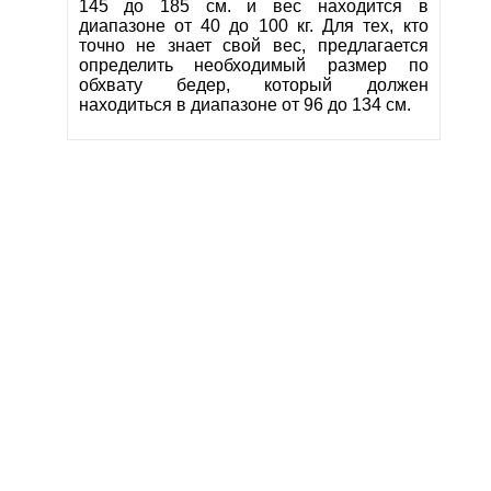
145 до 185 см. и вес находится в
диапазоне от 40 до 100 кг. Для тех, кто
точно не знает свой вес, предлагается
определить необходимый размер по
обхвату бедер, который должен
находиться в диапазоне от 96 до 134 см.