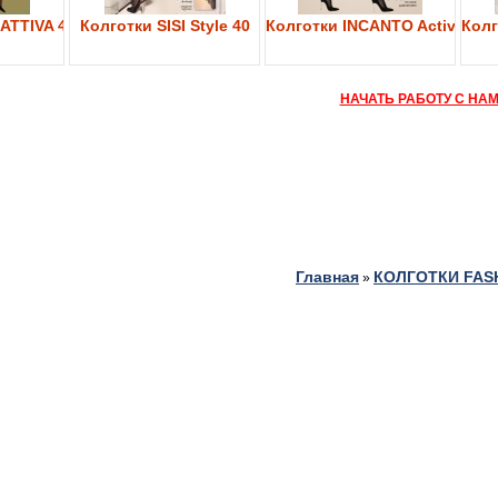
ATTIVA 40
Колготки SISI Style 40
Колготки INCANTO Active Bod
Колг
НАЧАТЬ РАБОТУ С НА
Главная
КОЛГОТКИ FAS
»