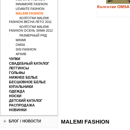
INNAMORE FASHION
Колготки OMSA 
LEVANTE FASHION
MALEMI FASHION
КОЛГОТКИ MALEMI
FASHION ВЕСНА ЛЕТО 2011
КОЛГОТКИ MALEMI
FASHION ОСЕНЬ ЗИМА 2012
РАЗМЕРНЫЙ РЯД
MINIMI
OMSA
SISI FASHION
АРХИВ
ЧУЛКИ
СВАДЕБНЫЙ КАТАЛОГ
ЛЕГГИНСЫ
ГОЛЬФЫ
НИЖНЕЕ БЕЛЬЕ
БЕСШОВНОЕ БЕЛЬЕ
КУПАЛЬНИКИ
ОДЕЖДА
НОСКИ
ДЕТСКИЙ КАТАЛОГ
РАСПРОДАЖА
НОВИНКИ
MALEMI FASHION
БЛОГ / НОВОСТИ