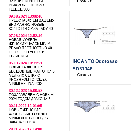
ЗИМНИЕ КОЛГОТКИ
Сравнить
INNAMORE THERMO
FLEECE 300
09.08.2024 13:08:40
ПРЕДСТАВЛЯЕМ ВАШЕМУ
ВНИМАНИЮ НОВЫЕ
КОЛГОТКИ OMSA LADY 40
07.08.2024 12:52:36
НОВАЯ МОДЕЛЬ
ЖЕНСКИХ ЧУЛОК MINIMI
BRAVO ПЛОТНОСТЬЮ 40
DEN С ЭЛЕГАНТНОЙ
РЕЗИНКОЙ
INCANTO Odorosso
05.03.2024 10:31:51
НОВИНКА ЖЕНСКИЕ
SD31046
БЕСШОВНЫЕ КОЛГОТКИ В
Сравнить
МЕЛКУЮ СЕТКУ С
РИСУНКОМ ГОРОШЕК
MINIMI RETINA POIS
30.12.2023 15:00:58
ПОЗДРАВЛЯЕМ С НОВЫМ
2024 ГОДОМ ДРАКОНА!!!
30.11.2023 18:01:05
НОВЫЕ ЖЕНСКИЕ
ХЛОПКОВЫЕ ГОЛЬФЫ
MINIMI ДОСТУПНЫ ДЛЯ
ЗАКАЗА ОПТОМ
28.11.2023 17:19:00