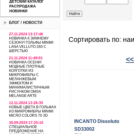
ДЕТСКИЙ КАТАЛОГ
РАСПРОДАЖА
НОВИНКИ
БЛОГ / НОВОСТИ
27.11.2024 13:17:46
Сортировать по: на
НОВИНКА К ЗИМНЕМУ
СЕЗОНУ! ГОЛЬФЫ MINIMI
LANA VELLUTO 260 С
ШЕРСТЬЮ
<<
21.11.2024 11:49:01
НОВИНКА ОСЕНИ!
МОДНЫЕ ПЛОТНЫЕ
КОЛГОТКИ ИЗ
МИКРОФИБРЫ С
МЕЛАНЖЕВЫМ
ЭФФЕКТОМ И
МИНИМАЛИСТИЧНЫМ
РИСУНКОМ OMSA
MELANGE ARTE
12.11.2024 13:26:35
НОВЫЕ ЦВЕТА В ГОЛЬФАХ
ИЗ МИКРОФИБРЫ MINIMI
MICRO COLORS 70 3D
INCANTO Dissoluto
30.09.2024 17:25:10
СПЕЦИАЛЬНОЕ
SD33002
ПРЕДЛОЖЕНИЕ НА