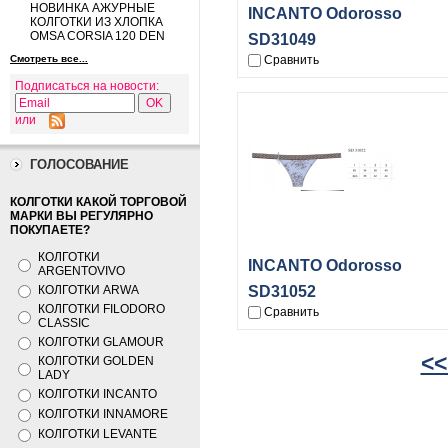
НОВИНКА АЖУРНЫЕ
INCANTO Odorosso
КОЛГОТКИ ИЗ ХЛОПКА
OMSA CORSIA 120 DEN
SD31049
Смотреть все...
Сравнить
Подписаться на новости:
или
ГОЛОСОВАНИЕ
КОЛГОТКИ КАКОЙ ТОРГОВОЙ
МАРКИ ВЫ РЕГУЛЯРНО
ПОКУПАЕТЕ?
КОЛГОТКИ
INCANTO Odorosso
ARGENTOVIVO
КОЛГОТКИ ARWA
SD31052
КОЛГОТКИ FILODORO
Сравнить
CLASSIC
КОЛГОТКИ GLAMOUR
<<
КОЛГОТКИ GOLDEN
LADY
КОЛГОТКИ INCANTO
КОЛГОТКИ INNAMORE
КОЛГОТКИ LEVANTE