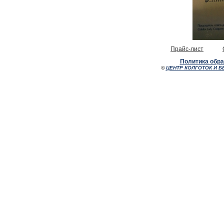
Прайс-лист
Политика обр
©
ЦЕНТР КОЛГОТОК И Б