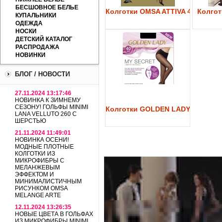
БЕСШОВНОЕ БЕЛЬЕ
Колготки OMSA ATTIVA 40
Колготк
КУПАЛЬНИКИ
ОДЕЖДА
НОСКИ
ДЕТСКИЙ КАТАЛОГ
РАСПРОДАЖА
НОВИНКИ
БЛОГ / НОВОСТИ
27.11.2024 13:17:46
НОВИНКА К ЗИМНЕМУ
СЕЗОНУ! ГОЛЬФЫ MINIMI
Колготки GOLDEN LADY My Secre
LANA VELLUTO 260 С
ШЕРСТЬЮ
21.11.2024 11:49:01
НОВИНКА ОСЕНИ!
МОДНЫЕ ПЛОТНЫЕ
КОЛГОТКИ ИЗ
МИКРОФИБРЫ С
МЕЛАНЖЕВЫМ
ЭФФЕКТОМ И
МИНИМАЛИСТИЧНЫМ
РИСУНКОМ OMSA
MELANGE ARTE
12.11.2024 13:26:35
НОВЫЕ ЦВЕТА В ГОЛЬФАХ
ИЗ МИКРОФИБРЫ MINIMI