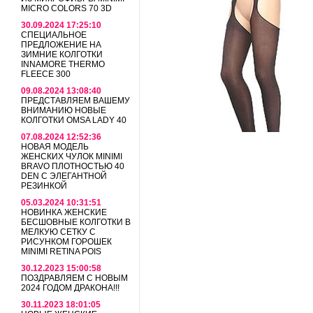
MICRO COLORS 70 3D
30.09.2024 17:25:10
СПЕЦИАЛЬНОЕ
ПРЕДЛОЖЕНИЕ НА
ЗИМНИЕ КОЛГОТКИ
INNAMORE THERMO
FLEECE 300
09.08.2024 13:08:40
ПРЕДСТАВЛЯЕМ ВАШЕМУ
ВНИМАНИЮ НОВЫЕ
КОЛГОТКИ OMSA LADY 40
07.08.2024 12:52:36
НОВАЯ МОДЕЛЬ
ЖЕНСКИХ ЧУЛОК MINIMI
BRAVO ПЛОТНОСТЬЮ 40
DEN С ЭЛЕГАНТНОЙ
РЕЗИНКОЙ
05.03.2024 10:31:51
НОВИНКА ЖЕНСКИЕ
БЕСШОВНЫЕ КОЛГОТКИ В
МЕЛКУЮ СЕТКУ С
РИСУНКОМ ГОРОШЕК
MINIMI RETINA POIS
30.12.2023 15:00:58
ПОЗДРАВЛЯЕМ С НОВЫМ
2024 ГОДОМ ДРАКОНА!!!
30.11.2023 18:01:05