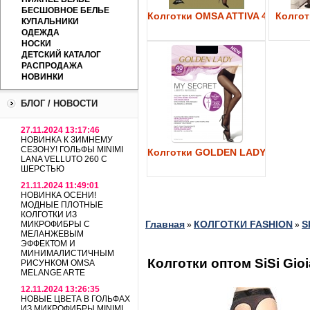
БЕСШОВНОЕ БЕЛЬЕ
Колготки OMSA ATTIVA 40
Колготк
КУПАЛЬНИКИ
ОДЕЖДА
НОСКИ
ДЕТСКИЙ КАТАЛОГ
РАСПРОДАЖА
НОВИНКИ
БЛОГ / НОВОСТИ
27.11.2024 13:17:46
НОВИНКА К ЗИМНЕМУ
СЕЗОНУ! ГОЛЬФЫ MINIMI
Колготки GOLDEN LADY My Secre
LANA VELLUTO 260 С
ШЕРСТЬЮ
21.11.2024 11:49:01
НОВИНКА ОСЕНИ!
МОДНЫЕ ПЛОТНЫЕ
КОЛГОТКИ ИЗ
Главная
КОЛГОТКИ FASHION
S
МИКРОФИБРЫ С
»
»
МЕЛАНЖЕВЫМ
ЭФФЕКТОМ И
МИНИМАЛИСТИЧНЫМ
Колготки оптом SiSi Gioi
РИСУНКОМ OMSA
MELANGE ARTE
12.11.2024 13:26:35
НОВЫЕ ЦВЕТА В ГОЛЬФАХ
ИЗ МИКРОФИБРЫ MINIMI