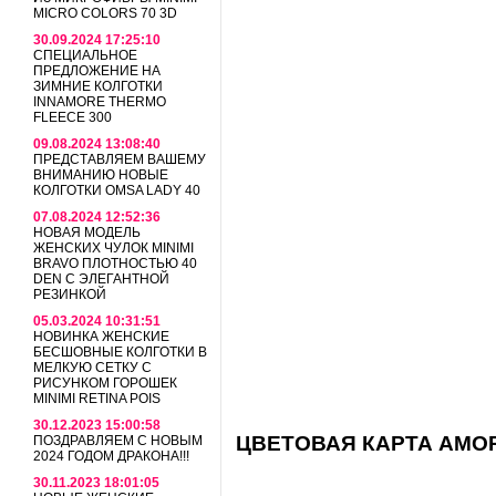
MICRO COLORS 70 3D
30.09.2024 17:25:10
СПЕЦИАЛЬНОЕ
ПРЕДЛОЖЕНИЕ НА
ЗИМНИЕ КОЛГОТКИ
INNAMORE THERMO
FLEECE 300
09.08.2024 13:08:40
ПРЕДСТАВЛЯЕМ ВАШЕМУ
ВНИМАНИЮ НОВЫЕ
КОЛГОТКИ OMSA LADY 40
07.08.2024 12:52:36
НОВАЯ МОДЕЛЬ
ЖЕНСКИХ ЧУЛОК MINIMI
BRAVO ПЛОТНОСТЬЮ 40
DEN С ЭЛЕГАНТНОЙ
РЕЗИНКОЙ
05.03.2024 10:31:51
НОВИНКА ЖЕНСКИЕ
БЕСШОВНЫЕ КОЛГОТКИ В
МЕЛКУЮ СЕТКУ С
РИСУНКОМ ГОРОШЕК
MINIMI RETINA POIS
30.12.2023 15:00:58
ЦВЕТОВАЯ КАРТА AMOR
ПОЗДРАВЛЯЕМ С НОВЫМ
2024 ГОДОМ ДРАКОНА!!!
30.11.2023 18:01:05