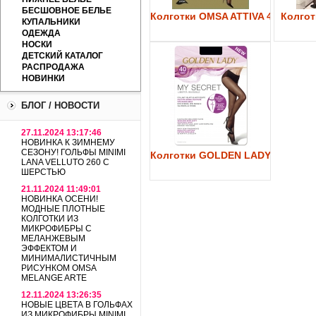
БЕСШОВНОЕ БЕЛЬЕ
Колготки OMSA ATTIVA 40
Колготк
КУПАЛЬНИКИ
ОДЕЖДА
НОСКИ
ДЕТСКИЙ КАТАЛОГ
РАСПРОДАЖА
НОВИНКИ
БЛОГ / НОВОСТИ
27.11.2024 13:17:46
НОВИНКА К ЗИМНЕМУ
СЕЗОНУ! ГОЛЬФЫ MINIMI
Колготки GOLDEN LADY My Secre
LANA VELLUTO 260 С
ШЕРСТЬЮ
21.11.2024 11:49:01
НОВИНКА ОСЕНИ!
МОДНЫЕ ПЛОТНЫЕ
КОЛГОТКИ ИЗ
МИКРОФИБРЫ С
МЕЛАНЖЕВЫМ
ЭФФЕКТОМ И
МИНИМАЛИСТИЧНЫМ
РИСУНКОМ OMSA
MELANGE ARTE
12.11.2024 13:26:35
НОВЫЕ ЦВЕТА В ГОЛЬФАХ
ИЗ МИКРОФИБРЫ MINIMI