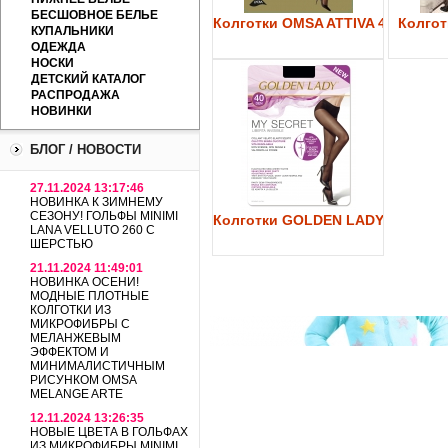
БЕСШОВНОЕ БЕЛЬЕ
Колготки OMSA ATTIVA 40
Колготк
КУПАЛЬНИКИ
ОДЕЖДА
НОСКИ
ДЕТСКИЙ КАТАЛОГ
РАСПРОДАЖА
НОВИНКИ
БЛОГ / НОВОСТИ
27.11.2024 13:17:46
НОВИНКА К ЗИМНЕМУ
СЕЗОНУ! ГОЛЬФЫ MINIMI
Колготки GOLDEN LADY My Secre
LANA VELLUTO 260 С
ШЕРСТЬЮ
21.11.2024 11:49:01
НОВИНКА ОСЕНИ!
МОДНЫЕ ПЛОТНЫЕ
КОЛГОТКИ ИЗ
МИКРОФИБРЫ С
МЕЛАНЖЕВЫМ
ЭФФЕКТОМ И
МИНИМАЛИСТИЧНЫМ
РИСУНКОМ OMSA
MELANGE ARTE
12.11.2024 13:26:35
НОВЫЕ ЦВЕТА В ГОЛЬФАХ
ИЗ МИКРОФИБРЫ MINIMI