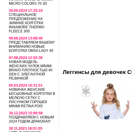
MICRO COLORS 70 3D
30.09.2024 17:25:10
СПЕЦИАЛЬНОЕ
ПРЕДЛОЖЕНИЕ НА
ЗИМНИЕ КОЛГОТКИ
INNAMORE THERMO
FLEECE 300
09.08.2024 13:08:40
ПРЕДСТАВЛЯЕМ ВАШЕМУ
ВНИМАНИЮ НОВЫЕ
КОЛГОТКИ OMSA LADY 40
07.08.2024 12:52:36
НОВАЯ МОДЕЛЬ
ЖЕНСКИХ ЧУЛОК MINIMI
BRAVO ПЛОТНОСТЬЮ 40
Леггинсы для девочек 
DEN С ЭЛЕГАНТНОЙ
РЕЗИНКОЙ
05.03.2024 10:31:51
НОВИНКА ЖЕНСКИЕ
БЕСШОВНЫЕ КОЛГОТКИ В
МЕЛКУЮ СЕТКУ С
РИСУНКОМ ГОРОШЕК
MINIMI RETINA POIS
30.12.2023 15:00:58
ПОЗДРАВЛЯЕМ С НОВЫМ
2024 ГОДОМ ДРАКОНА!!!
30.11.2023 18:01:05