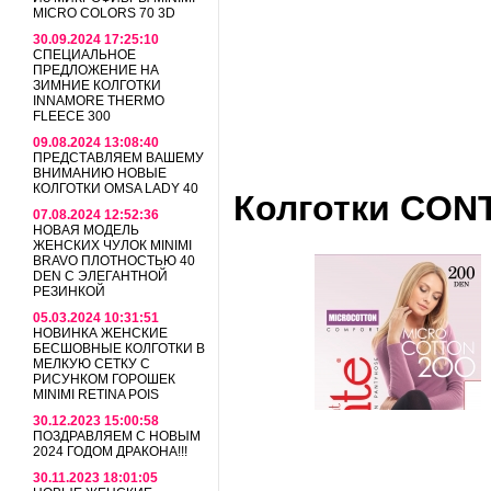
MICRO COLORS 70 3D
30.09.2024 17:25:10
СПЕЦИАЛЬНОЕ
ПРЕДЛОЖЕНИЕ НА
ЗИМНИЕ КОЛГОТКИ
INNAMORE THERMO
FLEECE 300
09.08.2024 13:08:40
ПРЕДСТАВЛЯЕМ ВАШЕМУ
ВНИМАНИЮ НОВЫЕ
КОЛГОТКИ OMSA LADY 40
Колготки CONT
07.08.2024 12:52:36
НОВАЯ МОДЕЛЬ
ЖЕНСКИХ ЧУЛОК MINIMI
BRAVO ПЛОТНОСТЬЮ 40
DEN С ЭЛЕГАНТНОЙ
РЕЗИНКОЙ
05.03.2024 10:31:51
НОВИНКА ЖЕНСКИЕ
БЕСШОВНЫЕ КОЛГОТКИ В
МЕЛКУЮ СЕТКУ С
РИСУНКОМ ГОРОШЕК
MINIMI RETINA POIS
30.12.2023 15:00:58
ПОЗДРАВЛЯЕМ С НОВЫМ
2024 ГОДОМ ДРАКОНА!!!
30.11.2023 18:01:05