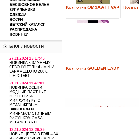
БЕСШОВНОЕ БЕЛЬЕ
Колготки OMSA ATTIVA 40
Колготк
КУПАЛЬНИКИ
ОДЕЖДА
НОСКИ
ДЕТСКИЙ КАТАЛОГ
РАСПРОДАЖА
НОВИНКИ
БЛОГ / НОВОСТИ
27.11.2024 13:17:46
НОВИНКА К ЗИМНЕМУ
СЕЗОНУ! ГОЛЬФЫ MINIMI
Колготки GOLDEN LADY My Secre
LANA VELLUTO 260 С
ШЕРСТЬЮ
21.11.2024 11:49:01
НОВИНКА ОСЕНИ!
МОДНЫЕ ПЛОТНЫЕ
КОЛГОТКИ ИЗ
МИКРОФИБРЫ С
МЕЛАНЖЕВЫМ
ЭФФЕКТОМ И
МИНИМАЛИСТИЧНЫМ
РИСУНКОМ OMSA
MELANGE ARTE
12.11.2024 13:26:35
НОВЫЕ ЦВЕТА В ГОЛЬФАХ
ИЗ МИКРОФИБРЫ MINIMI