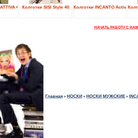
ATTIVA 40
Колготки SISI Style 40
Колготки INCANTO Active Bod
Колг
НАЧАТЬ РАБОТУ С НА
Главная
НОСКИ
НОСКИ МУЖСКИЕ
INC
»
»
»