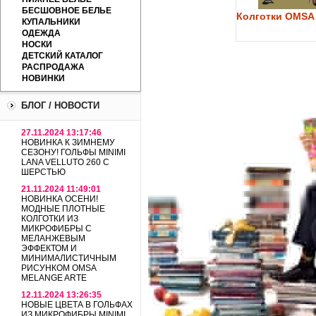
БЕСШОВНОЕ БЕЛЬЕ
Колготки OMSA 
КУПАЛЬНИКИ
ОДЕЖДА
НОСКИ
ДЕТСКИЙ КАТАЛОГ
РАСПРОДАЖА
НОВИНКИ
БЛОГ / НОВОСТИ
27.11.2024 13:17:46
НОВИНКА К ЗИМНЕМУ
СЕЗОНУ! ГОЛЬФЫ MINIMI
LANA VELLUTO 260 С
ШЕРСТЬЮ
21.11.2024 11:49:01
НОВИНКА ОСЕНИ!
МОДНЫЕ ПЛОТНЫЕ
КОЛГОТКИ ИЗ
МИКРОФИБРЫ С
МЕЛАНЖЕВЫМ
ЭФФЕКТОМ И
МИНИМАЛИСТИЧНЫМ
РИСУНКОМ OMSA
MELANGE ARTE
12.11.2024 13:26:35
НОВЫЕ ЦВЕТА В ГОЛЬФАХ
ИЗ МИКРОФИБРЫ MINIMI