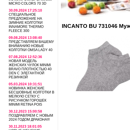
MICRO COLORS 70 3D
30.09.2024 17:25:10
СПЕЦИАЛЬНОЕ
ПРЕДЛОЖЕНИЕ НА
ЗИМНИЕ КОЛГОТКИ
INCANTO BU 731046 Муж
INNAMORE THERMO
FLEECE 300
09.08.2024 13:08:40
ПРЕДСТАВЛЯЕМ ВАШЕМУ
ВНИМАНИЮ НОВЫЕ
КОЛГОТКИ OMSA LADY 40
07.08.2024 12:52:36
НОВАЯ МОДЕЛЬ
ЖЕНСКИХ ЧУЛОК MINIMI
BRAVO ПЛОТНОСТЬЮ 40
DEN С ЭЛЕГАНТНОЙ
РЕЗИНКОЙ
05.03.2024 10:31:51
НОВИНКА ЖЕНСКИЕ
БЕСШОВНЫЕ КОЛГОТКИ В
МЕЛКУЮ СЕТКУ С
РИСУНКОМ ГОРОШЕК
MINIMI RETINA POIS
30.12.2023 15:00:58
ПОЗДРАВЛЯЕМ С НОВЫМ
2024 ГОДОМ ДРАКОНА!!!
30.11.2023 18:01:05