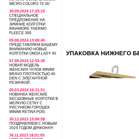
MICRO COLORS 70 3D
30.09.2024 17:25:10
СПЕЦИАЛЬНОЕ
ПРЕДЛОЖЕНИЕ НА
ЗИМНИЕ КОЛГОТКИ
INNAMORE THERMO
FLEECE 300
09.08.2024 13:08:40
ПРЕДСТАВЛЯЕМ ВАШЕМУ
ВНИМАНИЮ НОВЫЕ
УПАКОВКА НИЖНЕГО БЕ
КОЛГОТКИ OMSA LADY 40
07.08.2024 12:52:36
НОВАЯ МОДЕЛЬ
ЖЕНСКИХ ЧУЛОК MINIMI
BRAVO ПЛОТНОСТЬЮ 40
DEN С ЭЛЕГАНТНОЙ
РЕЗИНКОЙ
05.03.2024 10:31:51
НОВИНКА ЖЕНСКИЕ
БЕСШОВНЫЕ КОЛГОТКИ В
МЕЛКУЮ СЕТКУ С
РИСУНКОМ ГОРОШЕК
MINIMI RETINA POIS
30.12.2023 15:00:58
ПОЗДРАВЛЯЕМ С НОВЫМ
2024 ГОДОМ ДРАКОНА!!!
30.11.2023 18:01:05