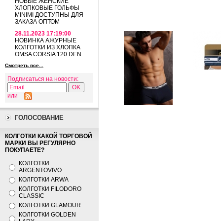
НОВЫЕ ЖЕНСКИЕ
ХЛОПКОВЫЕ ГОЛЬФЫ
MINIMI ДОСТУПНЫ ДЛЯ
ЗАКАЗА ОПТОМ
28.11.2023 17:19:00
НОВИНКА АЖУРНЫЕ
КОЛГОТКИ ИЗ ХЛОПКА
OMSA CORSIA 120 DEN
Смотреть все...
Подписаться на новости:
или
ГОЛОСОВАНИЕ
КОЛГОТКИ КАКОЙ ТОРГОВОЙ
МАРКИ ВЫ РЕГУЛЯРНО
ПОКУПАЕТЕ?
КОЛГОТКИ
ARGENTOVIVO
КОЛГОТКИ ARWA
КОЛГОТКИ FILODORO
CLASSIC
КОЛГОТКИ GLAMOUR
КОЛГОТКИ GOLDEN