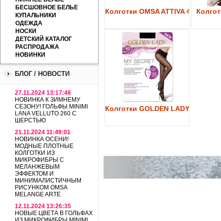
БЕСШОВНОЕ БЕЛЬЕ
Колготки OMSA ATTIVA 40
Колготк
КУПАЛЬНИКИ
ОДЕЖДА
НОСКИ
ДЕТСКИЙ КАТАЛОГ
РАСПРОДАЖА
НОВИНКИ
БЛОГ / НОВОСТИ
27.11.2024 13:17:46
НОВИНКА К ЗИМНЕМУ
СЕЗОНУ! ГОЛЬФЫ MINIMI
Колготки GOLDEN LADY My Secre
LANA VELLUTO 260 С
ШЕРСТЬЮ
21.11.2024 11:49:01
НОВИНКА ОСЕНИ!
МОДНЫЕ ПЛОТНЫЕ
КОЛГОТКИ ИЗ
МИКРОФИБРЫ С
МЕЛАНЖЕВЫМ
ЭФФЕКТОМ И
МИНИМАЛИСТИЧНЫМ
РИСУНКОМ OMSA
MELANGE ARTE
12.11.2024 13:26:35
НОВЫЕ ЦВЕТА В ГОЛЬФАХ
ИЗ МИКРОФИБРЫ MINIMI