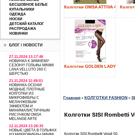
БЕСШОВНОЕ БЕЛЬЕ
Колготки OMSA ATTIVA 40
Колготк
КУПАЛЬНИКИ
ОДЕЖДА
НОСКИ
ДЕТСКИЙ КАТАЛОГ
РАСПРОДАЖА
НОВИНКИ
БЛОГ / НОВОСТИ
27.11.2024 13:17:46
НОВИНКА К ЗИМНЕМУ
СЕЗОНУ! ГОЛЬФЫ MINIMI
Колготки GOLDEN LADY My Secre
LANA VELLUTO 260 С
ШЕРСТЬЮ
21.11.2024 11:49:01
НОВИНКА ОСЕНИ!
МОДНЫЕ ПЛОТНЫЕ
КОЛГОТКИ ИЗ
Главная
КОЛГОТКИ FASHION
S
МИКРОФИБРЫ С
»
»
МЕЛАНЖЕВЫМ
ЭФФЕКТОМ И
МИНИМАЛИСТИЧНЫМ
Колготки SISI Rombetti Ve
РИСУНКОМ OMSA
MELANGE ARTE
12.11.2024 13:26:35
НОВЫЕ ЦВЕТА В ГОЛЬФАХ
Колготки SISI Rombetti Velati 50
ИЗ МИКРОФИБРЫ MINIMI