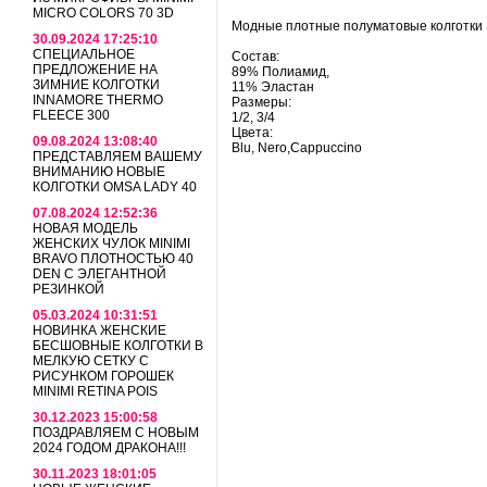
MICRO COLORS 70 3D
Модные плотные полуматовые колготки S
30.09.2024 17:25:10
СПЕЦИАЛЬНОЕ
Состав:
ПРЕДЛОЖЕНИЕ НА
89% Полиамид,
ЗИМНИЕ КОЛГОТКИ
11% Эластан
INNAMORE THERMO
Размеры:
FLEECE 300
1/2, 3/4
Цвета:
09.08.2024 13:08:40
Blu, Nero,Cappuccino
ПРЕДСТАВЛЯЕМ ВАШЕМУ
ВНИМАНИЮ НОВЫЕ
КОЛГОТКИ OMSA LADY 40
07.08.2024 12:52:36
НОВАЯ МОДЕЛЬ
ЖЕНСКИХ ЧУЛОК MINIMI
BRAVO ПЛОТНОСТЬЮ 40
DEN С ЭЛЕГАНТНОЙ
РЕЗИНКОЙ
05.03.2024 10:31:51
НОВИНКА ЖЕНСКИЕ
БЕСШОВНЫЕ КОЛГОТКИ В
МЕЛКУЮ СЕТКУ С
РИСУНКОМ ГОРОШЕК
MINIMI RETINA POIS
30.12.2023 15:00:58
ПОЗДРАВЛЯЕМ С НОВЫМ
2024 ГОДОМ ДРАКОНА!!!
30.11.2023 18:01:05