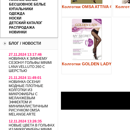
БЕСШОВНОЕ БЕЛЬЕ
Колготки OMSA ATTIVA 40
Колготк
КУПАЛЬНИКИ
ОДЕЖДА
НОСКИ
ДЕТСКИЙ КАТАЛОГ
РАСПРОДАЖА
НОВИНКИ
БЛОГ / НОВОСТИ
27.11.2024 13:17:46
НОВИНКА К ЗИМНЕМУ
СЕЗОНУ! ГОЛЬФЫ MINIMI
Колготки GOLDEN LADY My Secre
LANA VELLUTO 260 С
ШЕРСТЬЮ
21.11.2024 11:49:01
НОВИНКА ОСЕНИ!
МОДНЫЕ ПЛОТНЫЕ
КОЛГОТКИ ИЗ
МИКРОФИБРЫ С
МЕЛАНЖЕВЫМ
ЭФФЕКТОМ И
МИНИМАЛИСТИЧНЫМ
РИСУНКОМ OMSA
MELANGE ARTE
12.11.2024 13:26:35
НОВЫЕ ЦВЕТА В ГОЛЬФАХ
ИЗ МИКРОФИБРЫ MINIMI