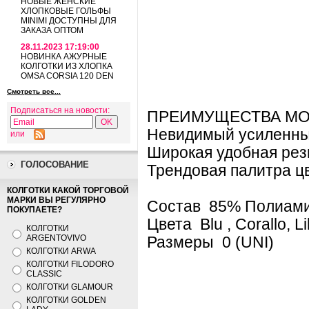
НОВЫЕ ЖЕНСКИЕ
ХЛОПКОВЫЕ ГОЛЬФЫ
MINIMI ДОСТУПНЫ ДЛЯ
ЗАКАЗА ОПТОМ
28.11.2023 17:19:00
НОВИНКА АЖУРНЫЕ
КОЛГОТКИ ИЗ ХЛОПКА
OMSA CORSIA 120 DEN
Смотреть все...
Подписаться на новости:
ПРЕИМУЩЕСТВА МО
Невидимый усиленны
или
Широкая удобная рез
ГОЛОСОВАНИЕ
Трендовая палитра ц
КОЛГОТКИ КАКОЙ ТОРГОВОЙ
МАРКИ ВЫ РЕГУЛЯРНО
Состав 85% Полиами
ПОКУПАЕТЕ?
Цвета Blu , Corallo, Li
КОЛГОТКИ
ARGENTOVIVO
Размеры 0 (UNI)
КОЛГОТКИ ARWA
КОЛГОТКИ FILODORO
CLASSIC
КОЛГОТКИ GLAMOUR
КОЛГОТКИ GOLDEN