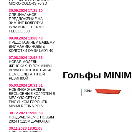
MICRO COLORS 70 3D
30.09.2024 17:25:10
СПЕЦИАЛЬНОЕ
ПРЕДЛОЖЕНИЕ НА
ЗИМНИЕ КОЛГОТКИ
INNAMORE THERMO
FLEECE 300
09.08.2024 13:08:40
ПРЕДСТАВЛЯЕМ ВАШЕМУ
ВНИМАНИЮ НОВЫЕ
КОЛГОТКИ OMSA LADY 40
07.08.2024 12:52:36
НОВАЯ МОДЕЛЬ
ЖЕНСКИХ ЧУЛОК MINIMI
BRAVO ПЛОТНОСТЬЮ 40
Гольфы MINIMI 
DEN С ЭЛЕГАНТНОЙ
РЕЗИНКОЙ
05.03.2024 10:31:51
НОВИНКА ЖЕНСКИЕ
БЕСШОВНЫЕ КОЛГОТКИ В
МЕЛКУЮ СЕТКУ С
РИСУНКОМ ГОРОШЕК
MINIMI RETINA POIS
30.12.2023 15:00:58
ПОЗДРАВЛЯЕМ С НОВЫМ
2024 ГОДОМ ДРАКОНА!!!
30.11.2023 18:01:05