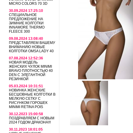
MICRO COLORS 70 3D
30.09.2024 17:25:10
СПЕЦИАЛЬНОЕ
ПРЕДЛОЖЕНИЕ НА
ЗИМНИЕ КОЛГОТКИ
INNAMORE THERMO
FLEECE 300
09.08.2024 13:08:40
ПРЕДСТАВЛЯЕМ ВАШЕМУ
ВНИМАНИЮ НОВЫЕ
КОЛГОТКИ OMSA LADY 40
07.08.2024 12:52:36
НОВАЯ МОДЕЛЬ
ЖЕНСКИХ ЧУЛОК MINIMI
BRAVO ПЛОТНОСТЬЮ 40
DEN С ЭЛЕГАНТНОЙ
РЕЗИНКОЙ
05.03.2024 10:31:51
НОВИНКА ЖЕНСКИЕ
БЕСШОВНЫЕ КОЛГОТКИ В
МЕЛКУЮ СЕТКУ С
РИСУНКОМ ГОРОШЕК
MINIMI RETINA POIS
30.12.2023 15:00:58
ПОЗДРАВЛЯЕМ С НОВЫМ
2024 ГОДОМ ДРАКОНА!!!
30.11.2023 18:01:05