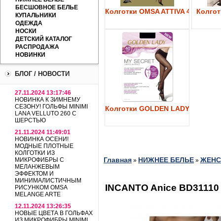
БЕСШОВНОЕ БЕЛЬЕ
Колготки OMSA ATTIVA 40
Колготк
КУПАЛЬНИКИ
ОДЕЖДА
НОСКИ
ДЕТСКИЙ КАТАЛОГ
РАСПРОДАЖА
НОВИНКИ
БЛОГ / НОВОСТИ
27.11.2024 13:17:46
НОВИНКА К ЗИМНЕМУ
СЕЗОНУ! ГОЛЬФЫ MINIMI
Колготки GOLDEN LADY My Secre
LANA VELLUTO 260 С
ШЕРСТЬЮ
21.11.2024 11:49:01
НОВИНКА ОСЕНИ!
МОДНЫЕ ПЛОТНЫЕ
КОЛГОТКИ ИЗ
Главная
НИЖНЕЕ БЕЛЬЕ
ЖЕНС
МИКРОФИБРЫ С
»
»
МЕЛАНЖЕВЫМ
ЭФФЕКТОМ И
МИНИМАЛИСТИЧНЫМ
INCANTO Anice BD31110
РИСУНКОМ OMSA
MELANGE ARTE
12.11.2024 13:26:35
НОВЫЕ ЦВЕТА В ГОЛЬФАХ
ИЗ МИКРОФИБРЫ MINIMI