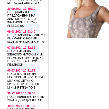
MICRO COLORS 70 3D
30.09.2024 17:25:10
СПЕЦИАЛЬНОЕ
ПРЕДЛОЖЕНИЕ НА
ЗИМНИЕ КОЛГОТКИ
INNAMORE THERMO
FLEECE 300
09.08.2024 13:08:40
ПРЕДСТАВЛЯЕМ ВАШЕМУ
ВНИМАНИЮ НОВЫЕ
КОЛГОТКИ OMSA LADY 40
07.08.2024 12:52:36
НОВАЯ МОДЕЛЬ
ЖЕНСКИХ ЧУЛОК MINIMI
BRAVO ПЛОТНОСТЬЮ 40
DEN С ЭЛЕГАНТНОЙ
РЕЗИНКОЙ
05.03.2024 10:31:51
НОВИНКА ЖЕНСКИЕ
БЕСШОВНЫЕ КОЛГОТКИ В
МЕЛКУЮ СЕТКУ С
РИСУНКОМ ГОРОШЕК
MINIMI RETINA POIS
30.12.2023 15:00:58
ПОЗДРАВЛЯЕМ С НОВЫМ
2024 ГОДОМ ДРАКОНА!!!
30.11.2023 18:01:05