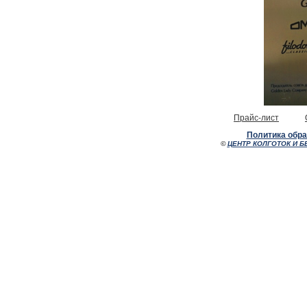
Прайс-лист
Политика обр
©
ЦЕНТР КОЛГОТОК И Б