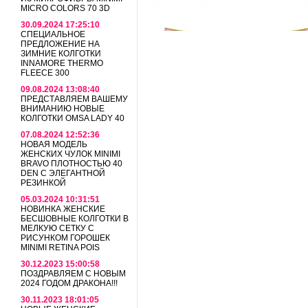
MICRO COLORS 70 3D
30.09.2024 17:25:10
СПЕЦИАЛЬНОЕ
ПРЕДЛОЖЕНИЕ НА
ЗИМНИЕ КОЛГОТКИ
INNAMORE THERMO
FLEECE 300
09.08.2024 13:08:40
ПРЕДСТАВЛЯЕМ ВАШЕМУ
ВНИМАНИЮ НОВЫЕ
КОЛГОТКИ OMSA LADY 40
07.08.2024 12:52:36
НОВАЯ МОДЕЛЬ
ЖЕНСКИХ ЧУЛОК MINIMI
BRAVO ПЛОТНОСТЬЮ 40
DEN С ЭЛЕГАНТНОЙ
РЕЗИНКОЙ
05.03.2024 10:31:51
НОВИНКА ЖЕНСКИЕ
БЕСШОВНЫЕ КОЛГОТКИ В
МЕЛКУЮ СЕТКУ С
РИСУНКОМ ГОРОШЕК
MINIMI RETINA POIS
30.12.2023 15:00:58
ПОЗДРАВЛЯЕМ С НОВЫМ
2024 ГОДОМ ДРАКОНА!!!
30.11.2023 18:01:05