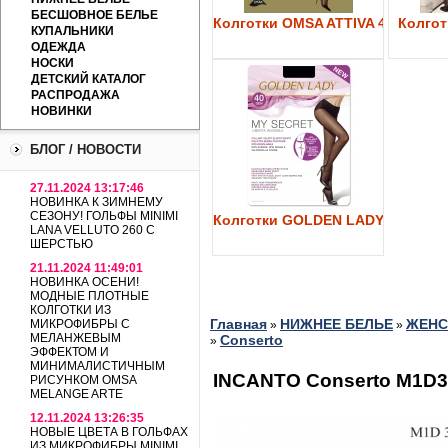
БЕСШОВНОЕ БЕЛЬЕ
Колготки OMSA ATTIVA 40
Колготк
КУПАЛЬНИКИ
ОДЕЖДА
НОСКИ
ДЕТСКИЙ КАТАЛОГ
РАСПРОДАЖА
НОВИНКИ
БЛОГ / НОВОСТИ
27.11.2024 13:17:46
НОВИНКА К ЗИМНЕМУ
СЕЗОНУ! ГОЛЬФЫ MINIMI
Колготки GOLDEN LADY My Secre
LANA VELLUTO 260 С
ШЕРСТЬЮ
21.11.2024 11:49:01
НОВИНКА ОСЕНИ!
МОДНЫЕ ПЛОТНЫЕ
КОЛГОТКИ ИЗ
Главная
НИЖНЕЕ БЕЛЬЕ
ЖЕНС
МИКРОФИБРЫ С
»
»
МЕЛАНЖЕВЫМ
Conserto
»
ЭФФЕКТОМ И
МИНИМАЛИСТИЧНЫМ
INCANTO Conserto M1D3
РИСУНКОМ OMSA
MELANGE ARTE
12.11.2024 13:26:35
НОВЫЕ ЦВЕТА В ГОЛЬФАХ
ИЗ МИКРОФИБРЫ MINIMI