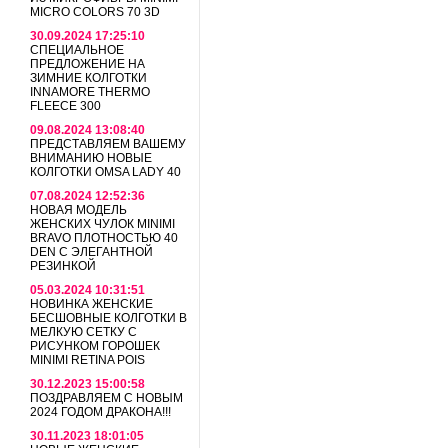
MICRO COLORS 70 3D
30.09.2024 17:25:10
СПЕЦИАЛЬНОЕ
ПРЕДЛОЖЕНИЕ НА
ЗИМНИЕ КОЛГОТКИ
INNAMORE THERMO
FLEECE 300
09.08.2024 13:08:40
ПРЕДСТАВЛЯЕМ ВАШЕМУ
ВНИМАНИЮ НОВЫЕ
КОЛГОТКИ OMSA LADY 40
07.08.2024 12:52:36
НОВАЯ МОДЕЛЬ
ЖЕНСКИХ ЧУЛОК MINIMI
BRAVO ПЛОТНОСТЬЮ 40
DEN С ЭЛЕГАНТНОЙ
РЕЗИНКОЙ
05.03.2024 10:31:51
НОВИНКА ЖЕНСКИЕ
БЕСШОВНЫЕ КОЛГОТКИ В
МЕЛКУЮ СЕТКУ С
РИСУНКОМ ГОРОШЕК
MINIMI RETINA POIS
30.12.2023 15:00:58
ПОЗДРАВЛЯЕМ С НОВЫМ
2024 ГОДОМ ДРАКОНА!!!
30.11.2023 18:01:05