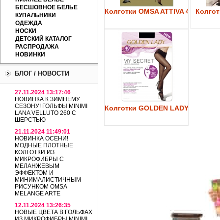
БЕСШОВНОЕ БЕЛЬЕ
Колготки OMSA ATTIVA 40
Колготк
КУПАЛЬНИКИ
ОДЕЖДА
НОСКИ
ДЕТСКИЙ КАТАЛОГ
РАСПРОДАЖА
НОВИНКИ
БЛОГ / НОВОСТИ
27.11.2024 13:17:46
НОВИНКА К ЗИМНЕМУ
СЕЗОНУ! ГОЛЬФЫ MINIMI
Колготки GOLDEN LADY My Secre
LANA VELLUTO 260 С
ШЕРСТЬЮ
21.11.2024 11:49:01
НОВИНКА ОСЕНИ!
МОДНЫЕ ПЛОТНЫЕ
КОЛГОТКИ ИЗ
МИКРОФИБРЫ С
МЕЛАНЖЕВЫМ
ЭФФЕКТОМ И
МИНИМАЛИСТИЧНЫМ
РИСУНКОМ OMSA
MELANGE ARTE
12.11.2024 13:26:35
НОВЫЕ ЦВЕТА В ГОЛЬФАХ
ИЗ МИКРОФИБРЫ MINIMI