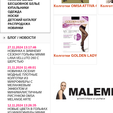
БЕСШОВНОЕ БЕЛЬЕ
Колготки OMSA ATTIVA 40
Колготк
КУПАЛЬНИКИ
ОДЕЖДА
НОСКИ
ДЕТСКИЙ КАТАЛОГ
РАСПРОДАЖА
НОВИНКИ
БЛОГ / НОВОСТИ
27.11.2024 13:17:46
НОВИНКА К ЗИМНЕМУ
СЕЗОНУ! ГОЛЬФЫ MINIMI
Колготки GOLDEN LADY My Secre
LANA VELLUTO 260 С
ШЕРСТЬЮ
21.11.2024 11:49:01
НОВИНКА ОСЕНИ!
МОДНЫЕ ПЛОТНЫЕ
КОЛГОТКИ ИЗ
МИКРОФИБРЫ С
МЕЛАНЖЕВЫМ
ЭФФЕКТОМ И
МИНИМАЛИСТИЧНЫМ
РИСУНКОМ OMSA
MELANGE ARTE
12.11.2024 13:26:35
НОВЫЕ ЦВЕТА В ГОЛЬФАХ
ИЗ МИКРОФИБРЫ MINIMI