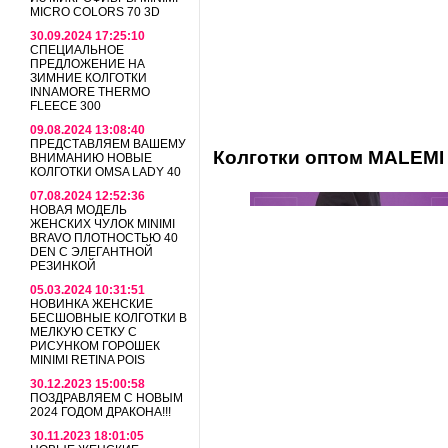
MICRO COLORS 70 3D
30.09.2024 17:25:10
СПЕЦИАЛЬНОЕ
ПРЕДЛОЖЕНИЕ НА
ЗИМНИЕ КОЛГОТКИ
INNAMORE THERMO
FLEECE 300
09.08.2024 13:08:40
ПРЕДСТАВЛЯЕМ ВАШЕМУ
Колготки оптом MALEM
ВНИМАНИЮ НОВЫЕ
КОЛГОТКИ OMSA LADY 40
07.08.2024 12:52:36
НОВАЯ МОДЕЛЬ
ЖЕНСКИХ ЧУЛОК MINIMI
BRAVO ПЛОТНОСТЬЮ 40
DEN С ЭЛЕГАНТНОЙ
РЕЗИНКОЙ
05.03.2024 10:31:51
НОВИНКА ЖЕНСКИЕ
БЕСШОВНЫЕ КОЛГОТКИ В
МЕЛКУЮ СЕТКУ С
РИСУНКОМ ГОРОШЕК
MINIMI RETINA POIS
30.12.2023 15:00:58
ПОЗДРАВЛЯЕМ С НОВЫМ
2024 ГОДОМ ДРАКОНА!!!
30.11.2023 18:01:05