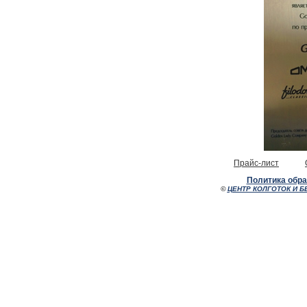
Прайс-лист
Политика обр
©
ЦЕНТР КОЛГОТОК И Б