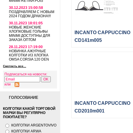
MINIMI RETINA POIS
30.12.2023 15:00:58
ПОЗДРАВЛЯЕМ С НОВЫМ
2024 ГОДОМ ДРАКОНА!!!
30.11.2023 18:01:05
НОВЫЕ ЖЕНСКИЕ
ХЛОПКОВЫЕ ГОЛЬФЫ
INCANTO CAPPUCCINO
MINIMI ДОСТУПНЫ ДЛЯ
ЗАКАЗА ОПТОМ
CD141m005
28.11.2023 17:19:00
НОВИНКА АЖУРНЫЕ
КОЛГОТКИ ИЗ ХЛОПКА
OMSA CORSIA 120 DEN
Смотреть все...
Подписаться на новости:
или
ГОЛОСОВАНИЕ
INCANTO CAPPUCCINO
КОЛГОТКИ КАКОЙ ТОРГОВОЙ
CD2010m001
МАРКИ ВЫ РЕГУЛЯРНО
ПОКУПАЕТЕ?
КОЛГОТКИ ARGENTOVIVO
КОЛГОТКИ ARWA