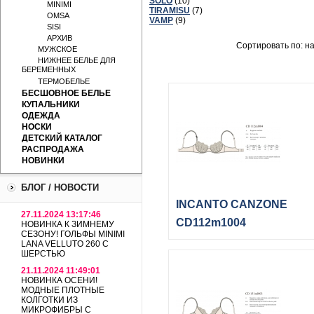
SOLO
(10)
MINIMI
TIRAMISU
(7)
OMSA
VAMP
(9)
SISI
АРХИВ
Сортировать по: н
МУЖСКОЕ
НИЖНЕЕ БЕЛЬЕ ДЛЯ
БЕРЕМЕННЫХ
ТЕРМОБЕЛЬЕ
БЕСШОВНОЕ БЕЛЬЕ
КУПАЛЬНИКИ
ОДЕЖДА
НОСКИ
ДЕТСКИЙ КАТАЛОГ
РАСПРОДАЖА
НОВИНКИ
БЛОГ / НОВОСТИ
INCANTO CANZONE
27.11.2024 13:17:46
CD112m1004
НОВИНКА К ЗИМНЕМУ
СЕЗОНУ! ГОЛЬФЫ MINIMI
LANA VELLUTO 260 С
ШЕРСТЬЮ
21.11.2024 11:49:01
НОВИНКА ОСЕНИ!
МОДНЫЕ ПЛОТНЫЕ
КОЛГОТКИ ИЗ
МИКРОФИБРЫ С