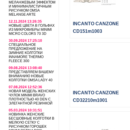
МЕЛАНЖЕВЫМ ЭФФЕКТОМ
И МИНИМАЛИСТИЧНЫМ
РИСУНКОМ OMSA
MELANGE ARTE
12.11.2024 13:26:35
INCANTO CANZONE
НОВЫЕ ЦВЕТА В ГОЛЬФАХ
ИЗ МИКРОФИБРЫ MINIMI
CD151m1003
MICRO COLORS 70 3D
30.09.2024 17:25:10
СПЕЦИАЛЬНОЕ
ПРЕДЛОЖЕНИЕ НА
ЗИМНИЕ КОЛГОТКИ
INNAMORE THERMO
FLEECE 300
09.08.2024 13:08:40
ПРЕДСТАВЛЯЕМ ВАШЕМУ
ВНИМАНИЮ НОВЫЕ
КОЛГОТКИ OMSA LADY 40
07.08.2024 12:52:36
НОВАЯ МОДЕЛЬ ЖЕНСКИХ
INCANTO CANZONE
ЧУЛОК MINIMI BRAVO
ПЛОТНОСТЬЮ 40 DEN С
CD32210m1001
ЭЛЕГАНТНОЙ РЕЗИНКОЙ
05.03.2024 10:31:51
НОВИНКА ЖЕНСКИЕ
БЕСШОВНЫЕ КОЛГОТКИ В
МЕЛКУЮ СЕТКУ С
РИСУНКОМ ГОРОШЕК