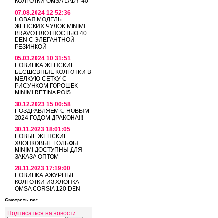
КОЛГОТКИ OMSA LADY 40
07.08.2024 12:52:36
НОВАЯ МОДЕЛЬ
ЖЕНСКИХ ЧУЛОК MINIMI
BRAVO ПЛОТНОСТЬЮ 40
DEN С ЭЛЕГАНТНОЙ
РЕЗИНКОЙ
05.03.2024 10:31:51
НОВИНКА ЖЕНСКИЕ
БЕСШОВНЫЕ КОЛГОТКИ В
МЕЛКУЮ СЕТКУ С
РИСУНКОМ ГОРОШЕК
MINIMI RETINA POIS
30.12.2023 15:00:58
ПОЗДРАВЛЯЕМ С НОВЫМ
2024 ГОДОМ ДРАКОНА!!!
30.11.2023 18:01:05
НОВЫЕ ЖЕНСКИЕ
ХЛОПКОВЫЕ ГОЛЬФЫ
MINIMI ДОСТУПНЫ ДЛЯ
ЗАКАЗА ОПТОМ
28.11.2023 17:19:00
НОВИНКА АЖУРНЫЕ
КОЛГОТКИ ИЗ ХЛОПКА
OMSA CORSIA 120 DEN
Смотреть все...
Подписаться на новости: