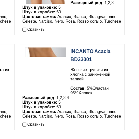
Размерный ряд
: 1,2,3
Штук в упаковке:
5
Штук в коробке:
60
ino,
Цветовая гамма:
Arancio, Bianco, Blu agvamarino,
rchese
Celeste, Narciso, Nero, Rosa, Rosso corallo, Turchese
Сравнить
a
INCANTO Acacia
BD33001
га из
Женские трусики из
хлопка с заниженной
талией.
Состав:
5%Эластан
95%Хлопок
Размерный ряд
: 1,2,3,4
Штук в упаковке:
5
Штук в коробке:
60
ino,
Цветовая гамма:
Arancio, Bianco, Blu agvamarino,
rchese
Celeste, Narciso, Nero, Rosa, Rosso corallo, Turchese
Сравнить